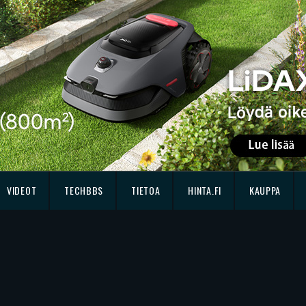
VIDEOT
TECHBBS
TIETOA
HINTA.FI
KAUPPA