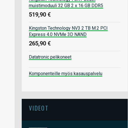
muistimoduuli 32 GB 2 x 16 GB DDR5
519,90 €
Kingston Technology NV3 2 TB M.2 PCI
Express 4.0 NVMe 3D NAND
265,90 €
Datatronic pelikoneet
Komponenteille myös kasauspalvelu
VIDEOT