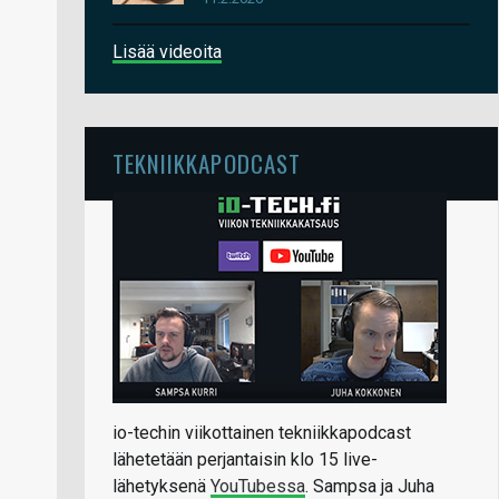
Lisää videoita
TEKNIIKKAPODCAST
io-techin viikottainen tekniikkapodcast
lähetetään perjantaisin klo 15 live-
lähetyksenä
YouTubessa
. Sampsa ja Juha