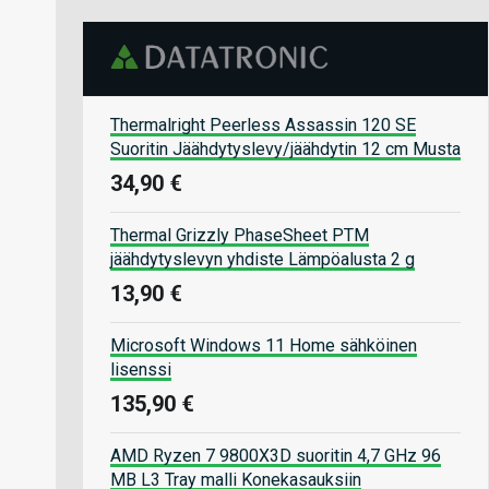
Thermalright Peerless Assassin 120 SE
Suoritin Jäähdytyslevy/jäähdytin 12 cm Musta
34,90 €
Thermal Grizzly PhaseSheet PTM
jäähdytyslevyn yhdiste Lämpöalusta 2 g
13,90 €
Microsoft Windows 11 Home sähköinen
lisenssi
135,90 €
AMD Ryzen 7 9800X3D suoritin 4,7 GHz 96
MB L3 Tray malli Konekasauksiin