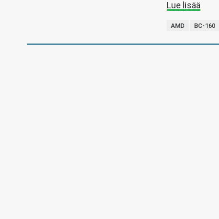
Lue lisää
AMD
BC-160