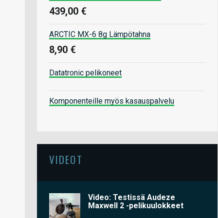
439,00 €
ARCTIC MX-6 8g Lämpötahna
8,90 €
Datatronic pelikoneet
Komponenteille myös kasauspalvelu
VIDEOT
Video: Testissä Audeze
Maxwell 2 -pelikuulokkeet