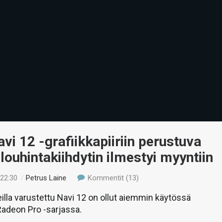
vi 12 -grafiikkapiiriin perustuva
ouhintakiihdytin ilmestyi myyntiin
 22:30
/
Petrus Laine
Kommentit (13)
la varustettu Navi 12 on ollut aiemmin käytössä
Radeon Pro -sarjassa.