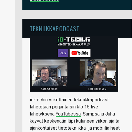
TEKNIIKKAPODCAST
io-techin viikottainen tekniikkapodcast
lähetetään perjantaisin klo 15 live-
lähetyksenä
YouTubessa
. Sampsa ja Juha
käyvät keskenään läpi kuluneen viikon ajalta
ajankohtaiset tietotekniikka- ja mobiiliaiheet.