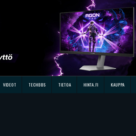
VIDEOT
TECHBBS
TIETOA
HINTA.FI
KAUPPA