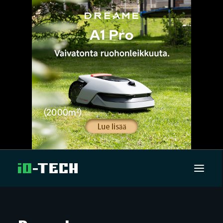
UUTISET