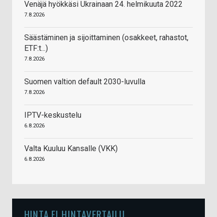
Venäjä hyökkäsi Ukrainaan 24. helmikuuta 2022
7.8.2026
Säästäminen ja sijoittaminen (osakkeet, rahastot,
ETF:t...)
7.8.2026
Suomen valtion default 2030-luvulla
7.8.2026
IPTV-keskustelu
6.8.2026
Valta Kuuluu Kansalle (VKK)
6.8.2026
HINTA.FI HINTAVERTAILU