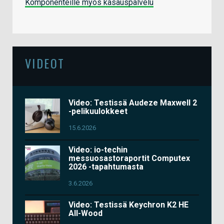
Komponenteille myös kasauspalvelu
VIDEOT
Video: Testissä Audeze Maxwell 2
-pelikuulokkeet
15.6.2026
Video: io-techin
messuosastoraportit Computex
2026 -tapahtumasta
3.6.2026
Video: Testissä Keychron K2 HE
All-Wood