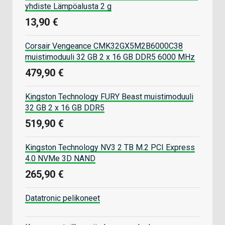
yhdiste Lämpöalusta 2 g
13,90 €
Corsair Vengeance CMK32GX5M2B6000C38
muistimoduuli 32 GB 2 x 16 GB DDR5 6000 MHz
479,90 €
Kingston Technology FURY Beast muistimoduuli
32 GB 2 x 16 GB DDR5
519,90 €
Kingston Technology NV3 2 TB M.2 PCI Express
4.0 NVMe 3D NAND
265,90 €
Datatronic pelikoneet