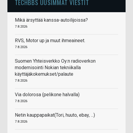
TECHBBS UUSIMMAT VIESTIT
Mikä ärsyttää kanssa-autoilijoissa?
7.8.2026
RVS, Motor up ja muut ihmeaineet.
7.8.2026
Suomen Yhteisverkko Oy:n radioverkon
modernisointi Nokian tekniikalla
käyttäjäkokemukset/palaute
7.8.2026
Via dolorosa (pelikone halvalla)
7.8.2026
Netin kauppapaikat(Tori, huuto, ebay, ...)
7.8.2026