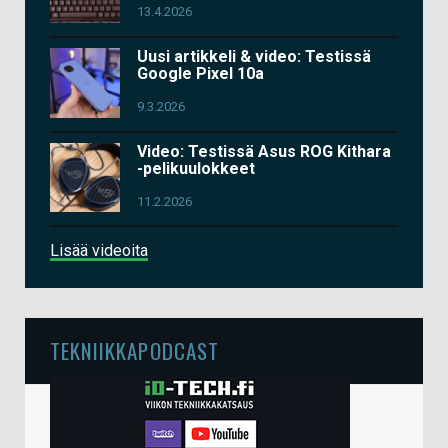
13.4.2026
Uusi artikkeli & video: Testissä
Google Pixel 10a
9.3.2026
Video: Testissä Asus ROG Kithara
-pelikuulokkeet
11.2.2026
Lisää videoita
TEKNIIKKAPODCAST