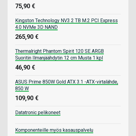
75,90 €
Kingston Technology NV3 2 TB M.2 PCI Express
4.0 NVMe 3D NAND
265,90 €
Thermalright Phantom Spirit 120 SE ARGB
Suoritin Ilmanjäähdytin 12 cm Musta 1 kpl
46,90 €
ASUS Prime 850W Gold ATX 3.1 -ATX-virtalähde,
850 W
109,90 €
Datatronic pelikoneet
Komponenteille myös kasauspalvelu