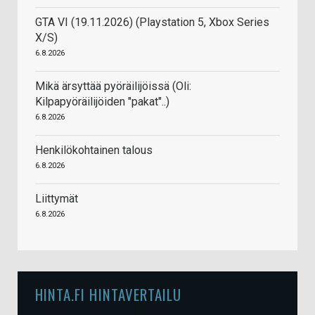
GTA VI (19.11.2026) (Playstation 5, Xbox Series
X/S)
6.8.2026
Mikä ärsyttää pyöräilijöissä (Oli:
Kilpapyöräilijöiden "pakat"..)
6.8.2026
Henkilökohtainen talous
6.8.2026
Liittymät
6.8.2026
HINTA.FI HINTAVERTAILU