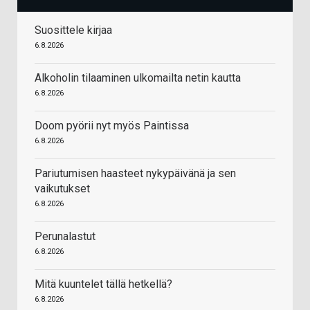
Suosittele kirjaa
6.8.2026
Alkoholin tilaaminen ulkomailta netin kautta
6.8.2026
Doom pyörii nyt myös Paintissa
6.8.2026
Pariutumisen haasteet nykypäivänä ja sen
vaikutukset
6.8.2026
Perunalastut
6.8.2026
Mitä kuuntelet tällä hetkellä?
6.8.2026