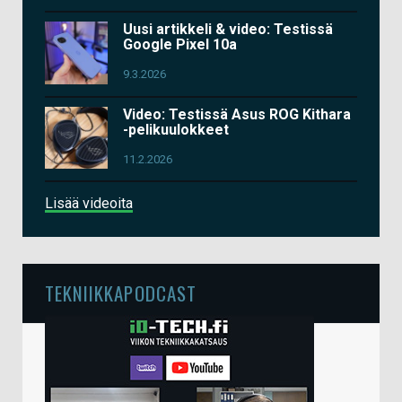
Uusi artikkeli & video: Testissä
Google Pixel 10a
9.3.2026
Video: Testissä Asus ROG Kithara
-pelikuulokkeet
11.2.2026
Lisää videoita
TEKNIIKKAPODCAST