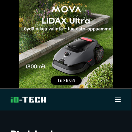
UUTISET