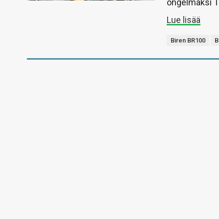
ongelmaksi TS
Lue lisää
Biren BR100
B