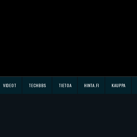
VIDEOT
TECHBBS
TIETOA
HINTA.FI
KAUPPA