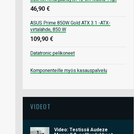
46,90 €
ASUS Prime 850W Gold ATX 3.1 -ATX-
virtalähde, 850 W
109,90 €
Datatronic pelikoneet
Komponenteille myös kasauspalvelu
VIDEOT
Video: Testissä Audeze