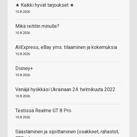
★ Kaikki hyvät tarjoukset ★
10.8.2026
Mikä reititin minulle?
10.8.2026
AliExpress, eBay yms. tilaaminen ja kokemuksia
10.8.2026
Disney+
10.8.2026
Venäjä hyökkäsi Ukrainaan 24. helmikuuta 2022
10.8.2026
Testissä Realme GT 8 Pro
10.8.2026
Säästäminen ja sijoittaminen (osakkeet, rahastot,