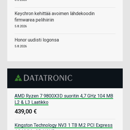
Keychron kehittää avoimen lähdekoodin
firmwarea pelihiiriin
5.8.2026
Honor uudisti logonsa
5.8.2026
AMD Ryzen 7 9800X3D suoritin 4,7 GHz 104 MB
L2 & L3 Laatikko
439,00 €
Kingston Technology NV3 1 TB M.2 PCI Express