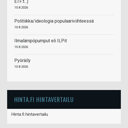
ETF:t...)
10.8.2026
Politiikka/ideologia populaariviihteessä
10.8.2026
Ilmalämpöpumput eli ILPit
10.8.2026
Pyöräily
10.8.2026
HINTA.FI HINTAVERTAILU
Hinta.fi hintavertailu