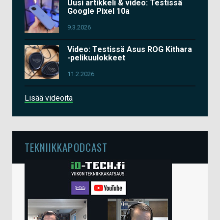
Uusi artikkeli & video: Testissä
Google Pixel 10a
9.3.2026
Video: Testissä Asus ROG Kithara
-pelikuulokkeet
11.2.2026
Lisää videoita
TEKNIIKKAPODCAST