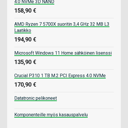
4.0 NVMe 3D NAND
158,90 €
AMD Ryzen 7 5700X suoritin 3,4 GHz 32 MB L3
Laatikko
194,90 €
Microsoft Windows 11 Home sähköinen lisenssi
135,90 €
Crucial P310 1 TB M.2 PCI Express 4.0 NVMe
170,90 €
Datatronic pelikoneet
Komponenteille myös kasauspalvelu