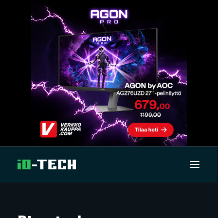
UUTISET