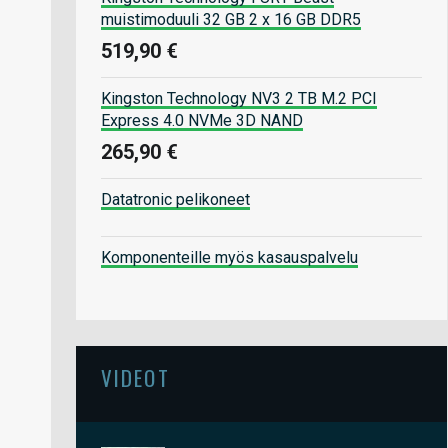
muistimoduuli 32 GB 2 x 16 GB DDR5
519,90 €
Kingston Technology NV3 2 TB M.2 PCI
Express 4.0 NVMe 3D NAND
265,90 €
Datatronic pelikoneet
Komponenteille myös kasauspalvelu
VIDEOT