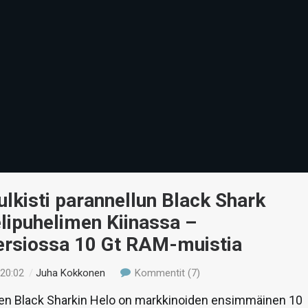
ulkisti parannellun Black Shark
lipuhelimen Kiinassa –
ersiossa 10 Gt RAM-muistia
 20:02
/
Juha Kokkonen
Kommentit (7)
sen Black Sharkin Helo on markkinoiden ensimmäinen 10