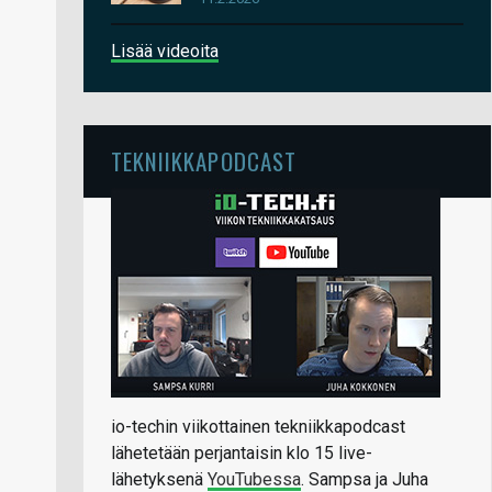
Lisää videoita
TEKNIIKKAPODCAST
io-techin viikottainen tekniikkapodcast
lähetetään perjantaisin klo 15 live-
lähetyksenä
YouTubessa
. Sampsa ja Juha