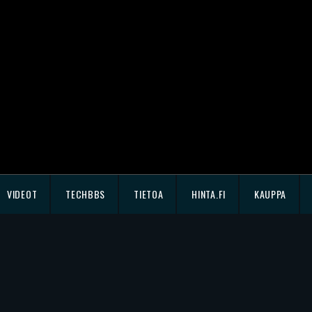
VIDEOT
TECHBBS
TIETOA
HINTA.FI
KAUPPA