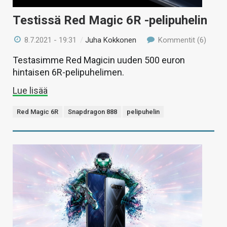
Testissä Red Magic 6R -pelipuhelin
8.7.2021 - 19:31
/
Juha Kokkonen
Kommentit (6)
Testasimme Red Magicin uuden 500 euron
hintaisen 6R-pelipuhelimen.
Lue lisää
Red Magic 6R
Snapdragon 888
pelipuhelin