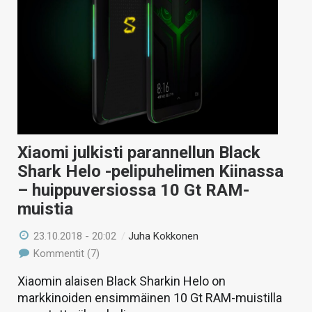
Xiaomi julkisti parannellun Black
Shark Helo -pelipuhelimen Kiinassa
– huippuversiossa 10 Gt RAM-
muistia
23.10.2018 - 20:02
/
Juha Kokkonen
Kommentit (7)
Xiaomin alaisen Black Sharkin Helo on
markkinoiden ensimmäinen 10 Gt RAM-muistilla