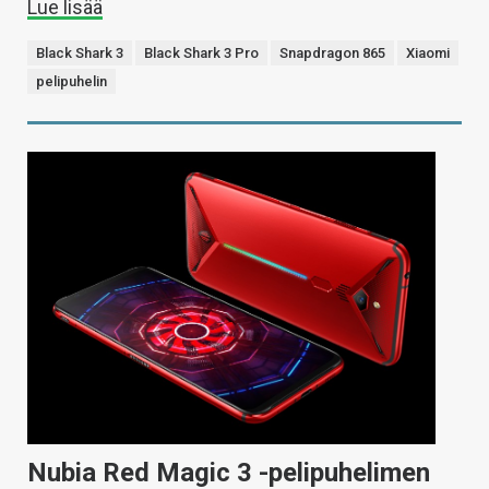
Lue lisää
Black Shark 3
Black Shark 3 Pro
Snapdragon 865
Xiaomi
pelipuhelin
Nubia Red Magic 3 -pelipuhelimen