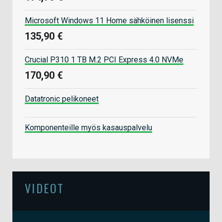
Microsoft Windows 11 Home sähköinen lisenssi
135,90 €
Crucial P310 1 TB M.2 PCI Express 4.0 NVMe
170,90 €
Datatronic pelikoneet
Komponenteille myös kasauspalvelu
VIDEOT