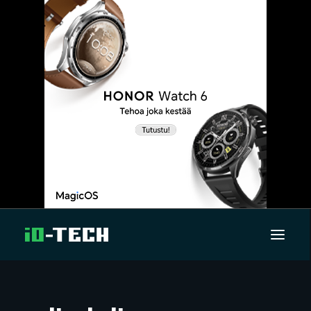
UUTISET