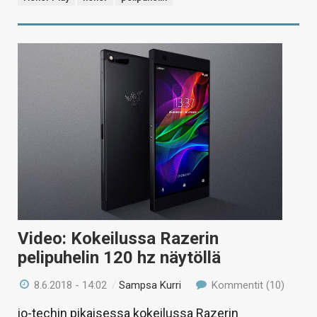
Video: Kokeilussa Razerin
pelipuhelin 120 hz näytöllä
8.6.2018 - 14:02
/
Sampsa Kurri
Kommentit (10)
io-techin pikaisessa kokeilussa Razerin