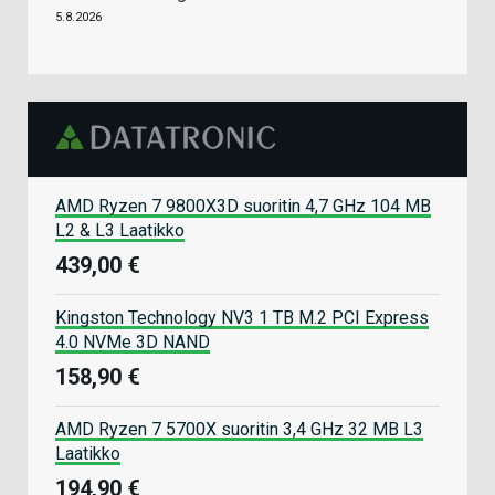
5.8.2026
AMD Ryzen 7 9800X3D suoritin 4,7 GHz 104 MB
L2 & L3 Laatikko
439,00 €
Kingston Technology NV3 1 TB M.2 PCI Express
4.0 NVMe 3D NAND
158,90 €
AMD Ryzen 7 5700X suoritin 3,4 GHz 32 MB L3
Laatikko
194,90 €