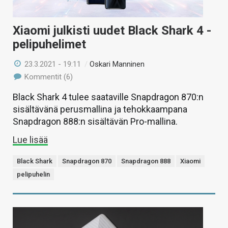
Xiaomi julkisti uudet Black Shark 4 -
pelipuhelimet
23.3.2021 - 19:11
/
Oskari Manninen
Kommentit (6)
Black Shark 4 tulee saataville Snapdragon 870:n
sisältävänä perusmallina ja tehokkaampana
Snapdragon 888:n sisältävän Pro-mallina.
Lue lisää
Black Shark
Snapdragon 870
Snapdragon 888
Xiaomi
pelipuhelin