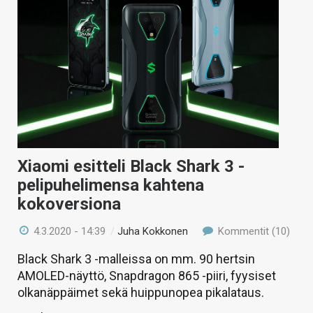
Xiaomi esitteli Black Shark 3 -
pelipuhelimensa kahtena
kokoversiona
4.3.2020 - 14:39
/
Juha Kokkonen
Kommentit (10)
Black Shark 3 -malleissa on mm. 90 hertsin
AMOLED-näyttö, Snapdragon 865 -piiri, fyysiset
olkanäppäimet sekä huippunopea pikalataus.