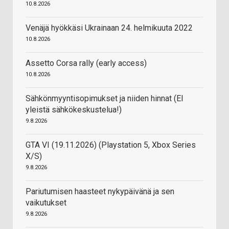
10.8.2026
Venäjä hyökkäsi Ukrainaan 24. helmikuuta 2022
10.8.2026
Assetto Corsa rally (early access)
10.8.2026
Sähkönmyyntisopimukset ja niiden hinnat (EI
yleistä sähkökeskustelua!)
9.8.2026
GTA VI (19.11.2026) (Playstation 5, Xbox Series
X/S)
9.8.2026
Pariutumisen haasteet nykypäivänä ja sen
vaikutukset
9.8.2026