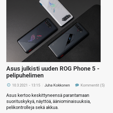
Asus julkisti uuden ROG Phone 5 -
pelipuhelimen
10.3.2021 - 13:15
/
Juha Kokkonen
Kommentit (5)
Asus kertoo keskittyneensä parantamaan
suorituskykyä, näyttöä, ääniominaisuuksia,
pelikontrolleja sekä akkua.