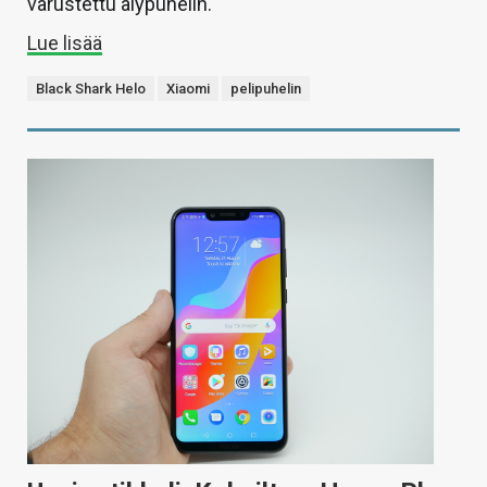
varustettu älypuhelin.
Lue lisää
Black Shark Helo
Xiaomi
pelipuhelin