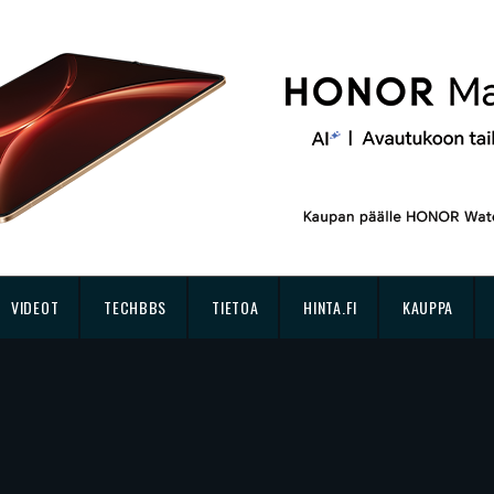
VIDEOT
TECHBBS
TIETOA
HINTA.FI
KAUPPA