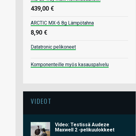
439,00 €
ARCTIC MX-6 8g Lämpötahna
8,90 €
Datatronic pelikoneet
Komponenteille myös kasauspalvelu
VIDEOT
Video: Testissä Audeze
Maxwell 2 -pelikuulokkeet