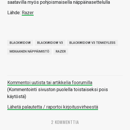
saatavilla myös pohjoismaisella näppäinasettelulla
Lähde:
Razer
BLACKWIDOW
BLACKWIDOW V3
BLACKWIDOW V3 TENKEYLESS
MEKAANEN NÄPPÄIMISTÖ
RAZER
Kommentoi uutista tai artikkelia foorumilla
(Kommentointi sivuston puolella toistaiseksi pois
käytöstä)
Lähetä palautetta / raportoi kirjoitusvirheestä
2 KOMMENTTIA