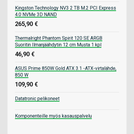
Kingston Technology NV3 2 TB M.2 PCI Express
4.0 NVMe 3D NAND
265,90 €
Thermalright Phantom Spirit 120 SE ARGB
Suoritin Ilmanjäähdytin 12 cm Musta 1 kpl
46,90 €
ASUS Prime 850W Gold ATX 3.1 -ATX-virtalähde,
850 W
109,90 €
Datatronic pelikoneet
Komponenteille myös kasauspalvelu