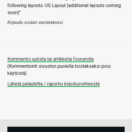
following layouts: US Layout (additional layouts coming
soon)"
Kirjaudu sisään vastataksesi
Kommentoi uutista tai artikkelia foorumilla
(Kommentointi sivuston puolella toistakseksi pois
käytöstä)
Lähetä palautetta / raportoi kirjoitusvirheestä