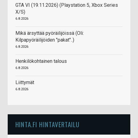
GTA VI (19.11.2026) (Playstation 5, Xbox Series
X/S)
6.8.2026
Mikä ärsyttää pyöräilijöissä (Oli:
Kilpapyöräilijöiden "pakat"..)
6.8.2026
Henkilökohtainen talous
6.8.2026
Liittymät
6.8.2026
HINTA.FI HINTAVERTAILU