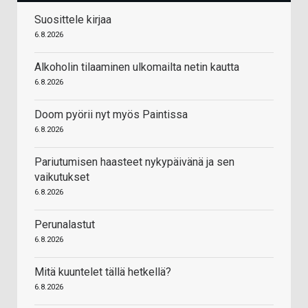
Suosittele kirjaa
6.8.2026
Alkoholin tilaaminen ulkomailta netin kautta
6.8.2026
Doom pyörii nyt myös Paintissa
6.8.2026
Pariutumisen haasteet nykypäivänä ja sen
vaikutukset
6.8.2026
Perunalastut
6.8.2026
Mitä kuuntelet tällä hetkellä?
6.8.2026