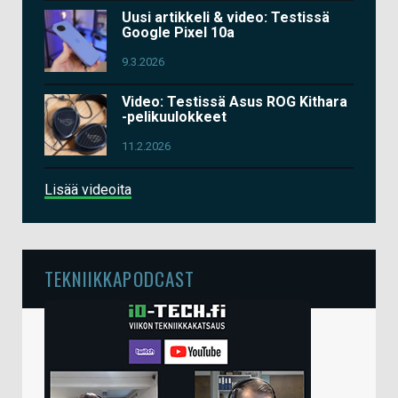
Uusi artikkeli & video: Testissä
Google Pixel 10a
9.3.2026
Video: Testissä Asus ROG Kithara
-pelikuulokkeet
11.2.2026
Lisää videoita
TEKNIIKKAPODCAST