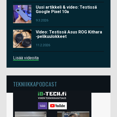
Uusi artikkeli & video: Testissä
Google Pixel 10a
9.3.2026
Video: Testissä Asus ROG Kithara
-pelikuulokkeet
11.2.2026
Lisää videoita
TEKNIIKKAPODCAST