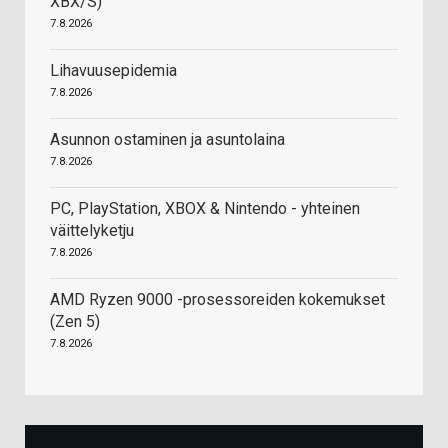
XBX/S)
7.8.2026
Lihavuusepidemia
7.8.2026
Asunnon ostaminen ja asuntolaina
7.8.2026
PC, PlayStation, XBOX & Nintendo - yhteinen
väittelyketju
7.8.2026
AMD Ryzen 9000 -prosessoreiden kokemukset
(Zen 5)
7.8.2026