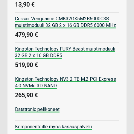
13,90 €
Corsair Vengeance CMK32GX5M2B6000C38
muistimoduuli 32 GB 2 x 16 GB DDR5 6000 MHz
479,90 €
Kingston Technology FURY Beast muistimoduuli
32 GB 2 x 16 GB DDR5
519,90 €
Kingston Technology NV3 2 TB M.2 PCI Express
4.0 NVMe 3D NAND
265,90 €
Datatronic pelikoneet
Komponenteille myös kasauspalvelu