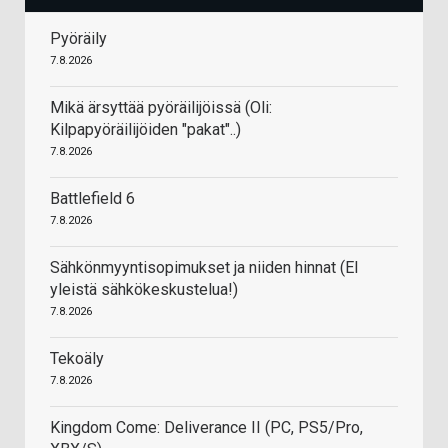
Pyöräily
7.8.2026
Mikä ärsyttää pyöräilijöissä (Oli:
Kilpapyöräilijöiden "pakat"..)
7.8.2026
Battlefield 6
7.8.2026
Sähkönmyyntisopimukset ja niiden hinnat (EI
yleistä sähkökeskustelua!)
7.8.2026
Tekoäly
7.8.2026
Kingdom Come: Deliverance II (PC, PS5/Pro,