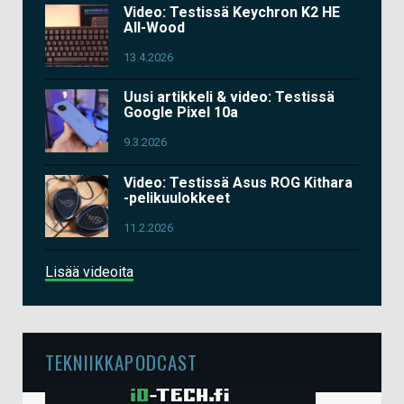
Video: Testissä Keychron K2 HE
All-Wood
13.4.2026
Uusi artikkeli & video: Testissä
Google Pixel 10a
9.3.2026
Video: Testissä Asus ROG Kithara
-pelikuulokkeet
11.2.2026
Lisää videoita
TEKNIIKKAPODCAST