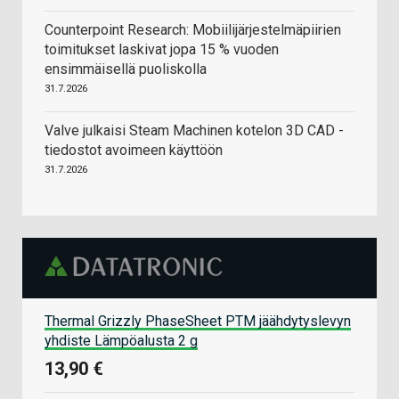
Counterpoint Research: Mobiilijärjestelmäpiirien
toimitukset laskivat jopa 15 % vuoden
ensimmäisellä puoliskolla
31.7.2026
Valve julkaisi Steam Machinen kotelon 3D CAD -
tiedostot avoimeen käyttöön
31.7.2026
Thermal Grizzly PhaseSheet PTM jäähdytyslevyn
yhdiste Lämpöalusta 2 g
13,90 €