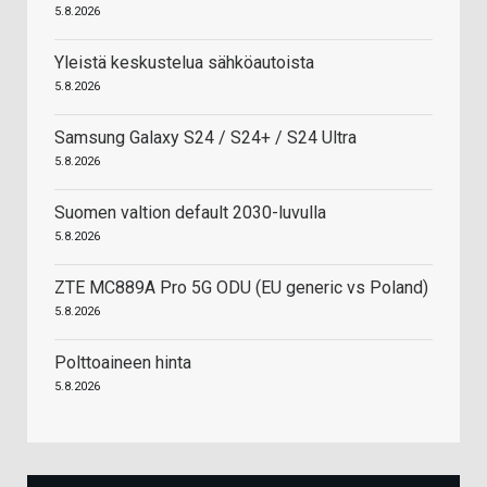
5.8.2026
Yleistä keskustelua sähköautoista
5.8.2026
Samsung Galaxy S24 / S24+ / S24 Ultra
5.8.2026
Suomen valtion default 2030-luvulla
5.8.2026
ZTE MC889A Pro 5G ODU (EU generic vs Poland)
5.8.2026
Polttoaineen hinta
5.8.2026