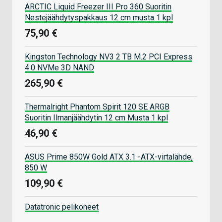
ARCTIC Liquid Freezer III Pro 360 Suoritin
Nestejäähdytyspakkaus 12 cm musta 1 kpl
75,90 €
Kingston Technology NV3 2 TB M.2 PCI Express
4.0 NVMe 3D NAND
265,90 €
Thermalright Phantom Spirit 120 SE ARGB
Suoritin Ilmanjäähdytin 12 cm Musta 1 kpl
46,90 €
ASUS Prime 850W Gold ATX 3.1 -ATX-virtalähde,
850 W
109,90 €
Datatronic pelikoneet