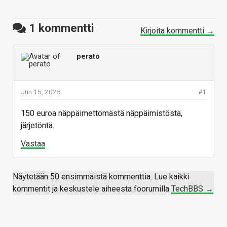
1
kommentti
Kirjoita kommentti →
perato
Jun 15, 2025
#1
150 euroa näppäimettömästä näppäimistöstä,
järjetöntä.
Vastaa
Näytetään 50 ensimmäistä kommenttia. Lue kaikki
kommentit ja keskustele aiheesta foorumilla
TechBBS →