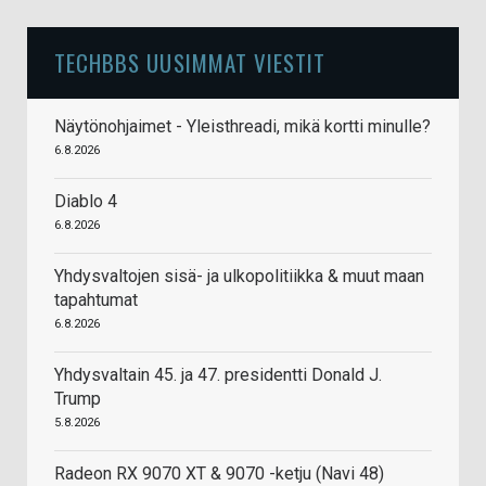
TECHBBS UUSIMMAT VIESTIT
Näytönohjaimet - Yleisthreadi, mikä kortti minulle?
6.8.2026
Diablo 4
6.8.2026
Yhdysvaltojen sisä- ja ulkopolitiikka & muut maan
tapahtumat
6.8.2026
Yhdysvaltain 45. ja 47. presidentti Donald J.
Trump
5.8.2026
Radeon RX 9070 XT & 9070 -ketju (Navi 48)