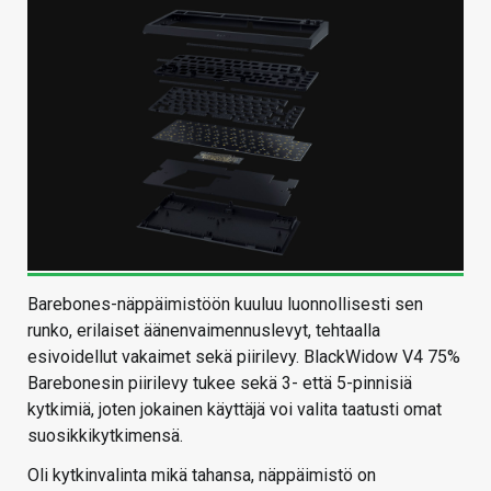
Barebones-näppäimistöön kuuluu luonnollisesti sen
runko, erilaiset äänenvaimennuslevyt, tehtaalla
esivoidellut vakaimet sekä piirilevy. BlackWidow V4 75%
Barebonesin piirilevy tukee sekä 3- että 5-pinnisiä
kytkimiä, joten jokainen käyttäjä voi valita taatusti omat
suosikkikytkimensä.
Oli kytkinvalinta mikä tahansa, näppäimistö on