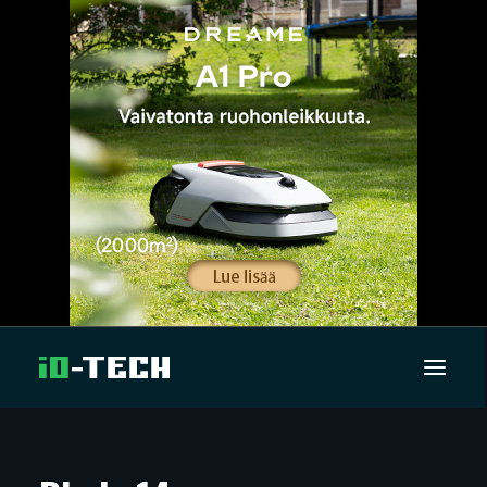
UUTISET