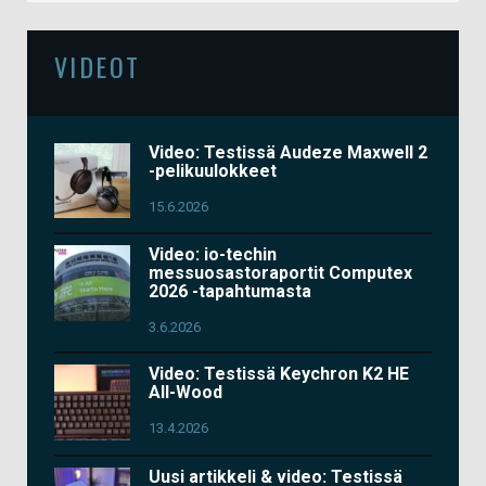
VIDEOT
Video: Testissä Audeze Maxwell 2
-pelikuulokkeet
15.6.2026
Video: io-techin
messuosastoraportit Computex
2026 -tapahtumasta
3.6.2026
Video: Testissä Keychron K2 HE
All-Wood
13.4.2026
Uusi artikkeli & video: Testissä