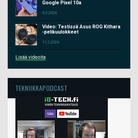
Google Pixel 10a
9.3.2026
Video: Testissä Asus ROG Kithara
-pelikuulokkeet
11.2.2026
Lisää videoita
TEKNIIKKAPODCAST