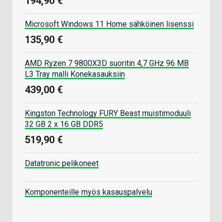
194,90 €
Microsoft Windows 11 Home sähköinen lisenssi
135,90 €
AMD Ryzen 7 9800X3D suoritin 4,7 GHz 96 MB
L3 Tray malli Konekasauksiin
439,00 €
Kingston Technology FURY Beast muistimoduuli
32 GB 2 x 16 GB DDR5
519,90 €
Datatronic pelikoneet
Komponenteille myös kasauspalvelu