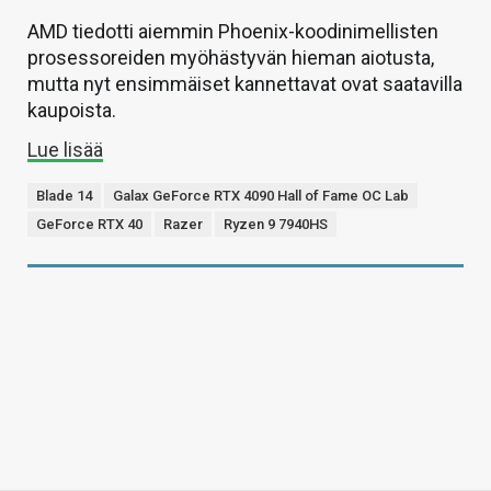
AMD tiedotti aiemmin Phoenix-koodinimellisten
prosessoreiden myöhästyvän hieman aiotusta,
mutta nyt ensimmäiset kannettavat ovat saatavilla
kaupoista.
Lue lisää
Blade 14
Galax GeForce RTX 4090 Hall of Fame OC Lab
GeForce RTX 40
Razer
Ryzen 9 7940HS