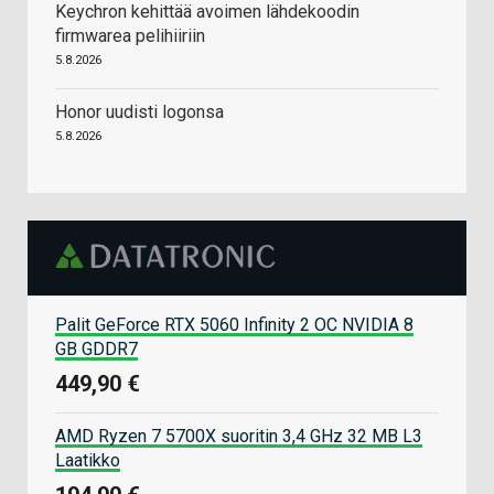
Keychron kehittää avoimen lähdekoodin
firmwarea pelihiiriin
5.8.2026
Honor uudisti logonsa
5.8.2026
Palit GeForce RTX 5060 Infinity 2 OC NVIDIA 8
GB GDDR7
449,90 €
AMD Ryzen 7 5700X suoritin 3,4 GHz 32 MB L3
Laatikko