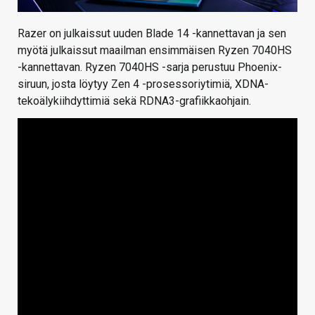
Razer on julkaissut uuden Blade 14 -kannettavan ja sen
myötä julkaissut maailman ensimmäisen Ryzen 7040HS
-kannettavan. Ryzen 7040HS -sarja perustuu Phoenix-
siruun, josta löytyy Zen 4 -prosessoriytimiä, XDNA-
tekoälykiihdyttimiä sekä RDNA3-grafiikkaohjain.