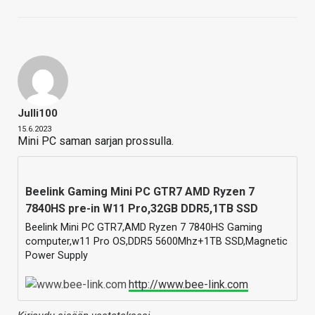
Julli100
15.6.2023
Mini PC saman sarjan prossulla.
Beelink Gaming Mini PC GTR7 AMD Ryzen 7
7840HS pre-in W11 Pro,32GB DDR5,1TB SSD
Beelink Mini PC GTR7,AMD Ryzen 7 7840HS Gaming
computer,w11 Pro OS,DDR5 5600Mhz+1TB SSD,Magnetic
Power Supply
http://www.bee-link.com