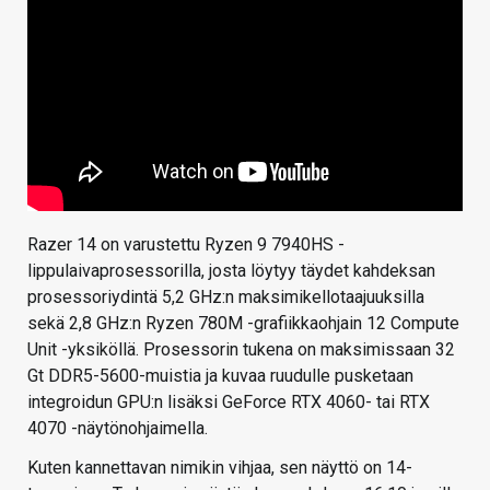
Razer 14 on varustettu Ryzen 9 7940HS -
lippulaivaprosessorilla, josta löytyy täydet kahdeksan
prosessoriydintä 5,2 GHz:n maksimikellotaajuuksilla
sekä 2,8 GHz:n Ryzen 780M -grafiikkaohjain 12 Compute
Unit -yksiköllä. Prosessorin tukena on maksimissaan 32
Gt DDR5-5600-muistia ja kuvaa ruudulle pusketaan
integroidun GPU:n lisäksi GeForce RTX 4060- tai RTX
4070 -näytönohjaimella.
Kuten kannettavan nimikin vihjaa, sen näyttö on 14-