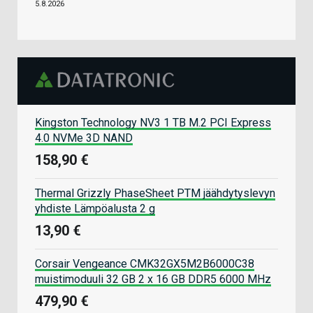
5.8.2026
Kingston Technology NV3 1 TB M.2 PCI Express
4.0 NVMe 3D NAND
158,90 €
Thermal Grizzly PhaseSheet PTM jäähdytyslevyn
yhdiste Lämpöalusta 2 g
13,90 €
Corsair Vengeance CMK32GX5M2B6000C38
muistimoduuli 32 GB 2 x 16 GB DDR5 6000 MHz
479,90 €