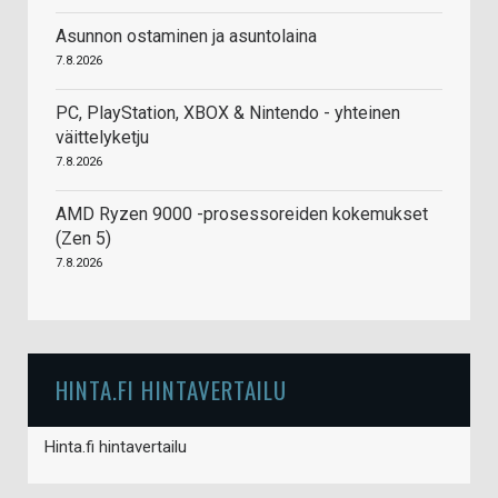
Asunnon ostaminen ja asuntolaina
7.8.2026
PC, PlayStation, XBOX & Nintendo - yhteinen
väittelyketju
7.8.2026
AMD Ryzen 9000 -prosessoreiden kokemukset
(Zen 5)
7.8.2026
HINTA.FI HINTAVERTAILU
Hinta.fi hintavertailu