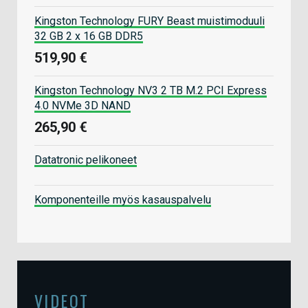
Kingston Technology FURY Beast muistimoduuli
32 GB 2 x 16 GB DDR5
519,90 €
Kingston Technology NV3 2 TB M.2 PCI Express
4.0 NVMe 3D NAND
265,90 €
Datatronic pelikoneet
Komponenteille myös kasauspalvelu
VIDEOT