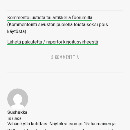
Kommentoi uutista tai artikkelia foorumilla
(Kommentointi sivuston puolella toistaiseksi pois
käytöstä)
Lähetä palautetta / raportoi kirjoitusvirheestä
3 KOMMENTTIA
Sushukka
15.6.2023
Vähän kyllä kutittais. Näytöksi isompi 15-tuumainen ja