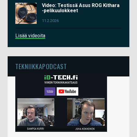
Video: Testissä Asus ROG Kithara
-pelikuulokkeet
11.2.2026
Lisää videoita
TEKNIIKKAPODCAST