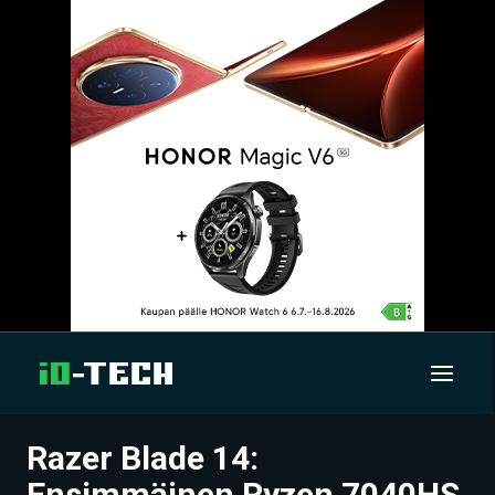
Razer Blade 14:
UUTISET
Ensimmäinen Ryzen 7040HS