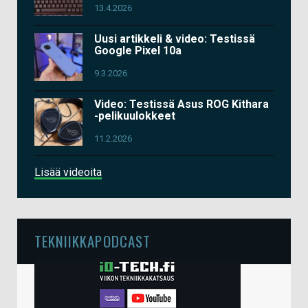
13.4.2026
Uusi artikkeli & video: Testissä
Google Pixel 10a
9.3.2026
Video: Testissä Asus ROG Kithara
-pelikuulokkeet
11.2.2026
Lisää videoita
TEKNIIKKAPODCAST