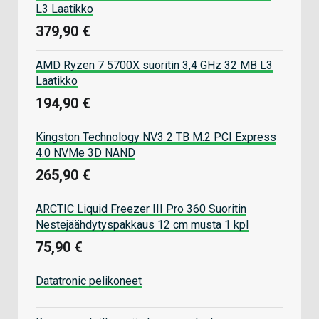
L3 Laatikko
379,90 €
AMD Ryzen 7 5700X suoritin 3,4 GHz 32 MB L3
Laatikko
194,90 €
Kingston Technology NV3 2 TB M.2 PCI Express
4.0 NVMe 3D NAND
265,90 €
ARCTIC Liquid Freezer III Pro 360 Suoritin
Nestejäähdytyspakkaus 12 cm musta 1 kpl
75,90 €
Datatronic pelikoneet