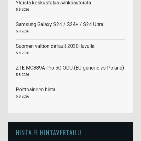
Yleistä keskustelua sähköautoista
5.8.2026
Samsung Galaxy S24 / S24+ / S24 Ultra
5.8.2026
Suomen valtion default 2030-luvulla
5.8.2026
ZTE MC889A Pro 5G ODU (EU generic vs Poland)
5.8.2026
Polttoaineen hinta
5.8.2026
HINTA.FI HINTAVERTAILU