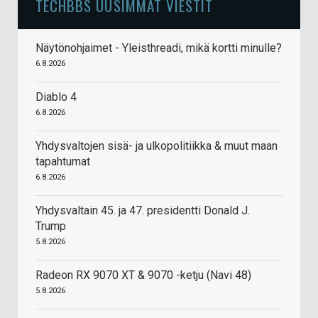
TECHBBS UUSIMMAT VIESTIT
Näytönohjaimet - Yleisthreadi, mikä kortti minulle?
6.8.2026
Diablo 4
6.8.2026
Yhdysvaltojen sisä- ja ulkopolitiikka & muut maan
tapahtumat
6.8.2026
Yhdysvaltain 45. ja 47. presidentti Donald J.
Trump
5.8.2026
Radeon RX 9070 XT & 9070 -ketju (Navi 48)
5.8.2026