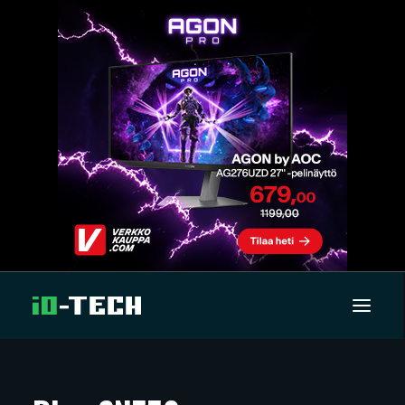
UUTISET