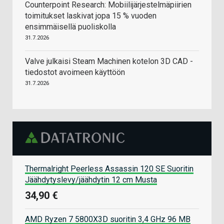
Counterpoint Research: Mobiilijärjestelmäpiirien
toimitukset laskivat jopa 15 % vuoden
ensimmäisellä puoliskolla
31.7.2026
Valve julkaisi Steam Machinen kotelon 3D CAD -
tiedostot avoimeen käyttöön
31.7.2026
Thermalright Peerless Assassin 120 SE Suoritin
Jäähdytyslevy/jäähdytin 12 cm Musta
34,90 €
AMD Ryzen 7 5800X3D suoritin 3,4 GHz 96 MB