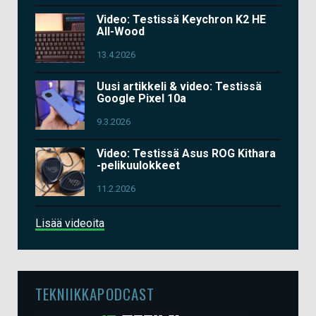
Video: Testissä Keychron K2 HE
All-Wood
13.4.2026
Uusi artikkeli & video: Testissä
Google Pixel 10a
9.3.2026
Video: Testissä Asus ROG Kithara
-pelikuulokkeet
11.2.2026
Lisää videoita
TEKNIIKKAPODCAST