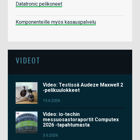
Datatronic pelikoneet
Komponenteille myös kasauspalvelu
VIDEOT
Video: Testissä Audeze Maxwell 2
-pelikuulokkeet
15.6.2026
Video: io-techin
messuosastoraportit Computex
2026 -tapahtumasta
3.6.2026