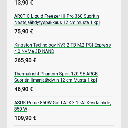
13,90 €
ARCTIC Liquid Freezer III Pro 360 Suoritin
Nestejäähdytyspakkaus 12 cm musta 1 kpl
75,90 €
Kingston Technology NV3 2 TB M.2 PCI Express
4.0 NVMe 3D NAND
265,90 €
Thermalright Phantom Spirit 120 SE ARGB
Suoritin Ilmanjäähdytin 12 cm Musta 1 kpl
46,90 €
ASUS Prime 850W Gold ATX 3.1 -ATX-virtalähde,
850 W
109,90 €