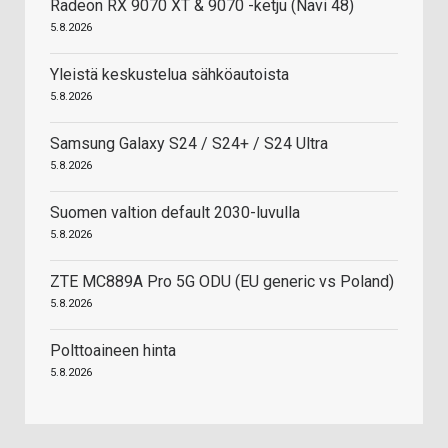
Radeon RX 9070 XT & 9070 -ketju (Navi 48)
5.8.2026
Yleistä keskustelua sähköautoista
5.8.2026
Samsung Galaxy S24 / S24+ / S24 Ultra
5.8.2026
Suomen valtion default 2030-luvulla
5.8.2026
ZTE MC889A Pro 5G ODU (EU generic vs Poland)
5.8.2026
Polttoaineen hinta
5.8.2026