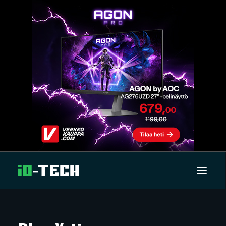
UUTISET