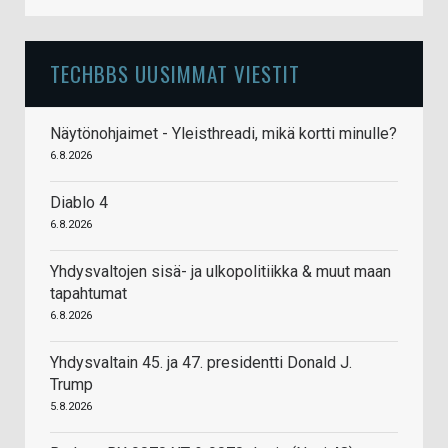
TECHBBS UUSIMMAT VIESTIT
Näytönohjaimet - Yleisthreadi, mikä kortti minulle?
6.8.2026
Diablo 4
6.8.2026
Yhdysvaltojen sisä- ja ulkopolitiikka & muut maan
tapahtumat
6.8.2026
Yhdysvaltain 45. ja 47. presidentti Donald J.
Trump
5.8.2026