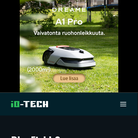
UUTISET