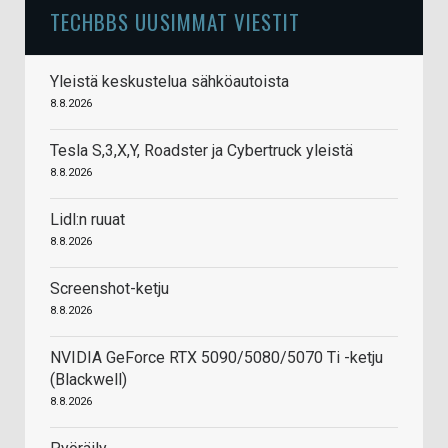
TECHBBS UUSIMMAT VIESTIT
Yleistä keskustelua sähköautoista
8.8.2026
Tesla S,3,X,Y, Roadster ja Cybertruck yleistä
8.8.2026
Lidl:n ruuat
8.8.2026
Screenshot-ketju
8.8.2026
NVIDIA GeForce RTX 5090/5080/5070 Ti -ketju
(Blackwell)
8.8.2026