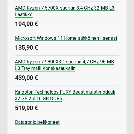
AMD Ryzen 7 5700X suoritin 3,4 GHz 32 MB L3
Laatikko
194,90 €
Microsoft Windows 11 Home sähköinen lisenssi
135,90 €
AMD Ryzen 7 9800X3D suoritin 4,7 GHz 96 MB
L3 Tray malli Konekasauksiin
439,00 €
Kingston Technology FURY Beast muistimoduuli
32 GB 2 x 16 GB DDR5
519,90 €
Datatronic pelikoneet