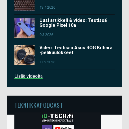
13.4.2026
Uusi artikkeli & video: Testissä
Google Pixel 10a
9.3.2026
Video: Testissä Asus ROG Kithara
-pelikuulokkeet
11.2.2026
Lisää videoita
TEKNIIKKAPODCAST