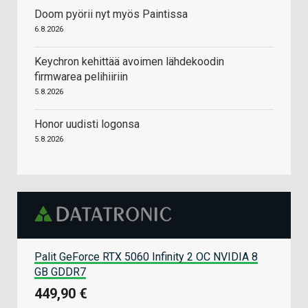
Doom pyörii nyt myös Paintissa
6.8.2026
Keychron kehittää avoimen lähdekoodin
firmwarea pelihiiriin
5.8.2026
Honor uudisti logonsa
5.8.2026
Palit GeForce RTX 5060 Infinity 2 OC NVIDIA 8
GB GDDR7
449,90 €