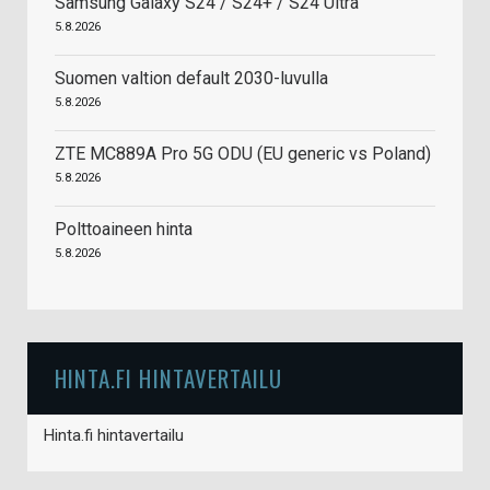
Samsung Galaxy S24 / S24+ / S24 Ultra
5.8.2026
Suomen valtion default 2030-luvulla
5.8.2026
ZTE MC889A Pro 5G ODU (EU generic vs Poland)
5.8.2026
Polttoaineen hinta
5.8.2026
HINTA.FI HINTAVERTAILU
Hinta.fi hintavertailu