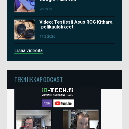
9.3.2026
Video: Testissä Asus ROG Kithara
-pelikuulokkeet
11.2.2026
Lisää videoita
TEKNIIKKAPODCAST