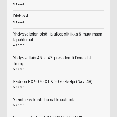
6.8.2026
Diablo 4
6.8.2026
Yhdysvaltojen sisä- ja ulkopolitiikka & muut maan
tapahtumat
6.8.2026
Yhdysvaltain 45. ja 47. presidentti Donald J.
Trump
5.8.2026
Radeon RX 9070 XT & 9070 -ketju (Navi 48)
5.8.2026
Yleistä keskustelua sähköautoista
5.8.2026