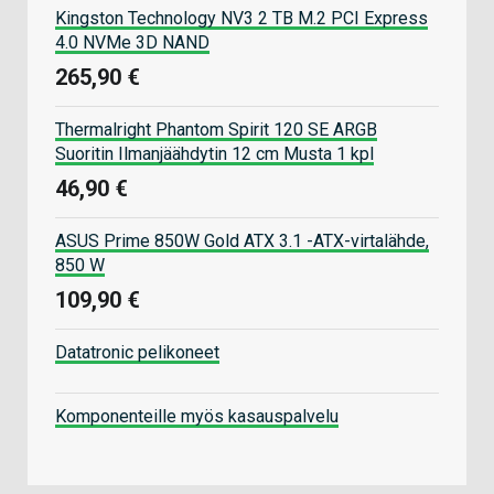
Kingston Technology NV3 2 TB M.2 PCI Express
4.0 NVMe 3D NAND
265,90 €
Thermalright Phantom Spirit 120 SE ARGB
Suoritin Ilmanjäähdytin 12 cm Musta 1 kpl
46,90 €
ASUS Prime 850W Gold ATX 3.1 -ATX-virtalähde,
850 W
109,90 €
Datatronic pelikoneet
Komponenteille myös kasauspalvelu