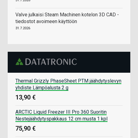
31.7.2026
Valve julkaisi Steam Machinen kotelon 3D CAD -
tiedostot avoimeen käyttöön
31.7.2026
Thermal Grizzly PhaseSheet PTM jäähdytyslevyn
yhdiste Lämpöalusta 2 g
13,90 €
ARCTIC Liquid Freezer III Pro 360 Suoritin
Nestejäähdytyspakkaus 12 cm musta 1 kpl
75,90 €