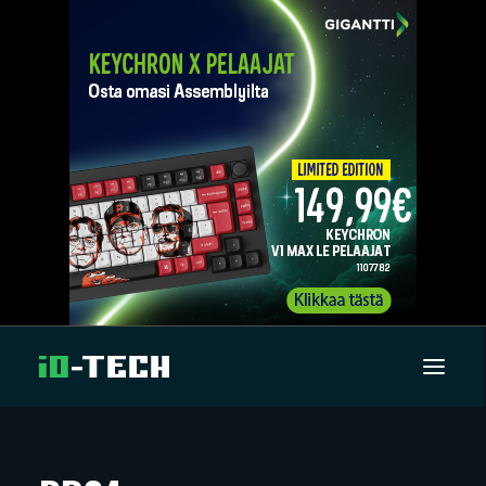
UUTISET