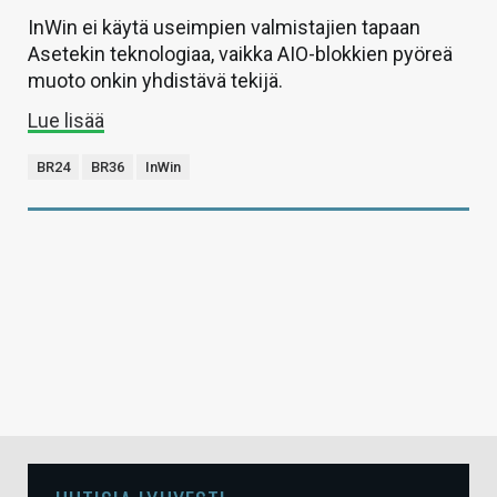
InWin ei käytä useimpien valmistajien tapaan
Asetekin teknologiaa, vaikka AIO-blokkien pyöreä
muoto onkin yhdistävä tekijä.
Lue lisää
BR24
BR36
InWin