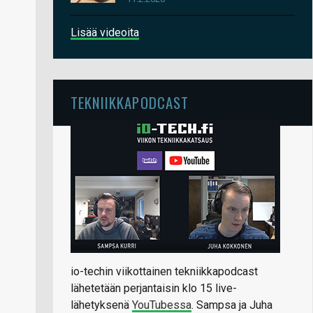
Lisää videoita
TEKNIIKKAPODCAST
io-techin viikottainen tekniikkapodcast
lähetetään perjantaisin klo 15 live-
lähetyksenä
YouTubessa
. Sampsa ja Juha