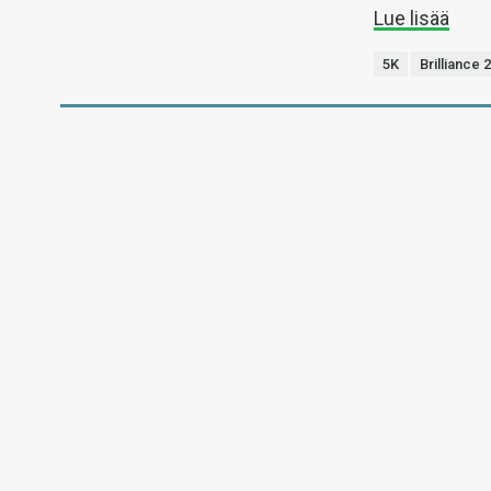
Lue lisää
5K
Brilliance