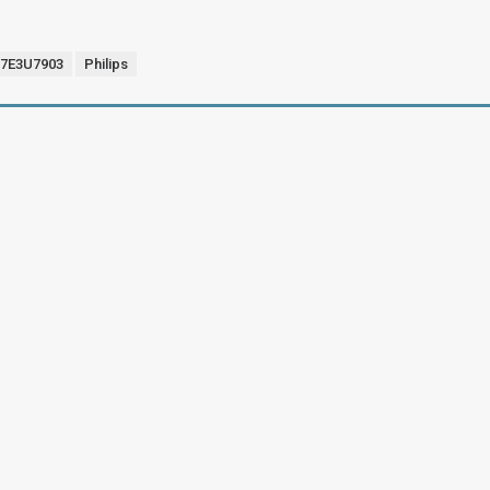
 27E3U7903
Philips