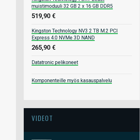
muistimoduuli 32 GB 2 x 16 GB DDR5
519,90 €
Kingston Technology NV3 2 TB M.2 PCI
Express 4.0 NVMe 3D NAND
265,90 €
Datatronic pelikoneet
Komponenteille myös kasauspalvelu
VIDEOT