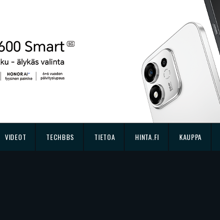
VIDEOT
TECHBBS
TIETOA
HINTA.FI
KAUPPA