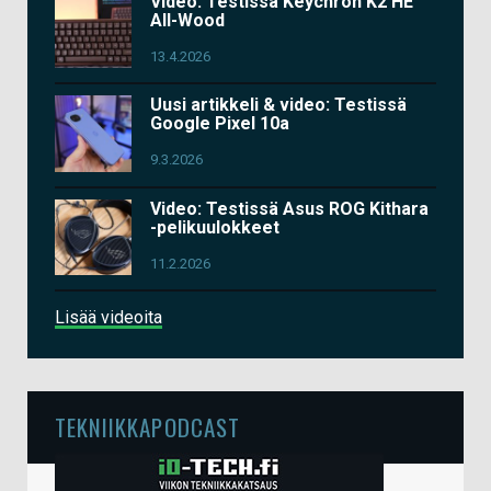
Video: Testissä Keychron K2 HE
All-Wood
13.4.2026
Uusi artikkeli & video: Testissä
Google Pixel 10a
9.3.2026
Video: Testissä Asus ROG Kithara
-pelikuulokkeet
11.2.2026
Lisää videoita
TEKNIIKKAPODCAST