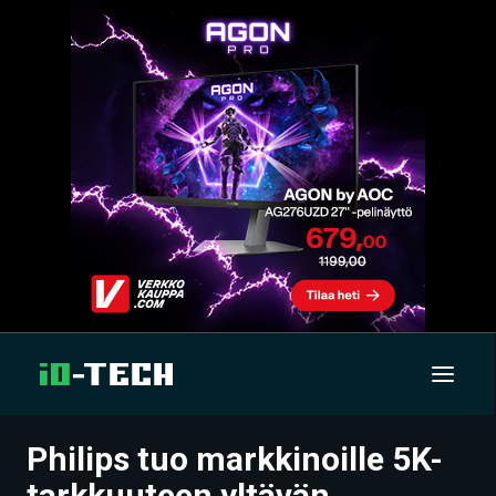
Philips tuo markkinoille 5K-
UUTISET
tarkkuuteen yltävän