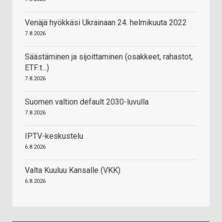
Venäjä hyökkäsi Ukrainaan 24. helmikuuta 2022
7.8.2026
Säästäminen ja sijoittaminen (osakkeet, rahastot,
ETF:t...)
7.8.2026
Suomen valtion default 2030-luvulla
7.8.2026
IPTV-keskustelu
6.8.2026
Valta Kuuluu Kansalle (VKK)
6.8.2026