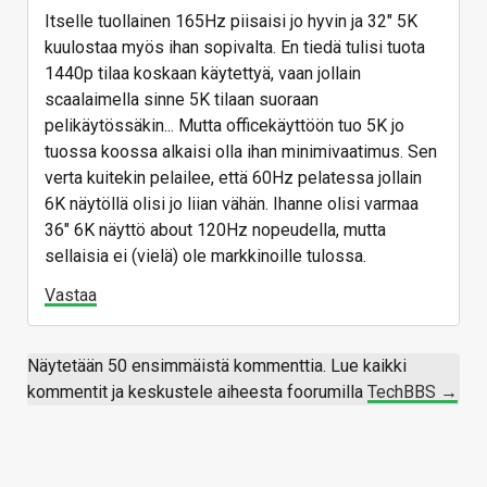
Itselle tuollainen 165Hz piisaisi jo hyvin ja 32" 5K
kuulostaa myös ihan sopivalta. En tiedä tulisi tuota
1440p tilaa koskaan käytettyä, vaan jollain
scaalaimella sinne 5K tilaan suoraan
pelikäytössäkin... Mutta officekäyttöön tuo 5K jo
tuossa koossa alkaisi olla ihan minimivaatimus. Sen
verta kuitekin pelailee, että 60Hz pelatessa jollain
6K näytöllä olisi jo liian vähän. Ihanne olisi varmaa
36" 6K näyttö about 120Hz nopeudella, mutta
sellaisia ei (vielä) ole markkinoille tulossa.
Vastaa
Näytetään 50 ensimmäistä kommenttia. Lue kaikki
kommentit ja keskustele aiheesta foorumilla
TechBBS →