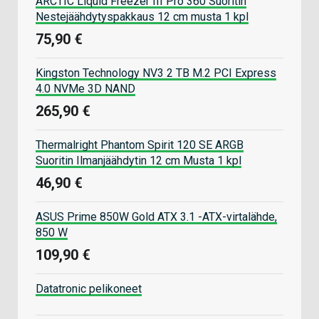
ARCTIC Liquid Freezer III Pro 360 Suoritin
Nestejäähdytyspakkaus 12 cm musta 1 kpl
75,90 €
Kingston Technology NV3 2 TB M.2 PCI Express
4.0 NVMe 3D NAND
265,90 €
Thermalright Phantom Spirit 120 SE ARGB
Suoritin Ilmanjäähdytin 12 cm Musta 1 kpl
46,90 €
ASUS Prime 850W Gold ATX 3.1 -ATX-virtalähde,
850 W
109,90 €
Datatronic pelikoneet