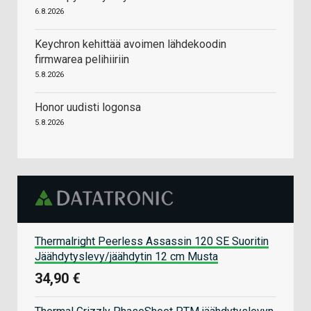
6.8.2026
Keychron kehittää avoimen lähdekoodin
firmwarea pelihiiriin
5.8.2026
Honor uudisti logonsa
5.8.2026
Thermalright Peerless Assassin 120 SE Suoritin
Jäähdytyslevy/jäähdytin 12 cm Musta
34,90 €