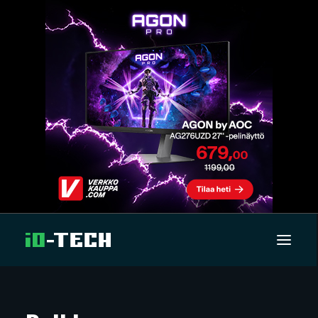
UUTISET