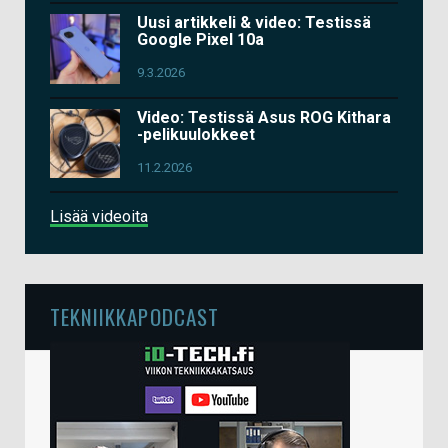
Uusi artikkeli & video: Testissä
Google Pixel 10a
9.3.2026
Video: Testissä Asus ROG Kithara
-pelikuulokkeet
11.2.2026
Lisää videoita
TEKNIIKKAPODCAST