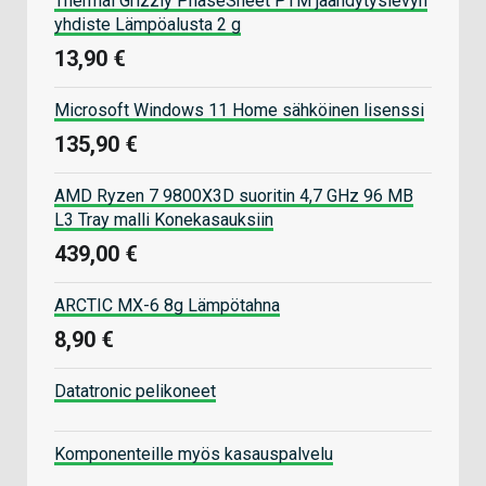
Thermal Grizzly PhaseSheet PTM jäähdytyslevyn
yhdiste Lämpöalusta 2 g
13,90 €
Microsoft Windows 11 Home sähköinen lisenssi
135,90 €
AMD Ryzen 7 9800X3D suoritin 4,7 GHz 96 MB
L3 Tray malli Konekasauksiin
439,00 €
ARCTIC MX-6 8g Lämpötahna
8,90 €
Datatronic pelikoneet
Komponenteille myös kasauspalvelu