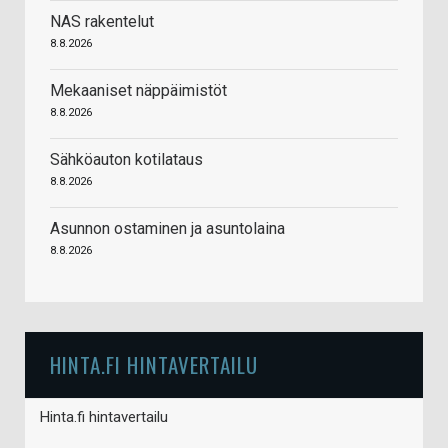
NAS rakentelut
8.8.2026
Mekaaniset näppäimistöt
8.8.2026
Sähköauton kotilataus
8.8.2026
Asunnon ostaminen ja asuntolaina
8.8.2026
HINTA.FI HINTAVERTAILU
Hinta.fi hintavertailu