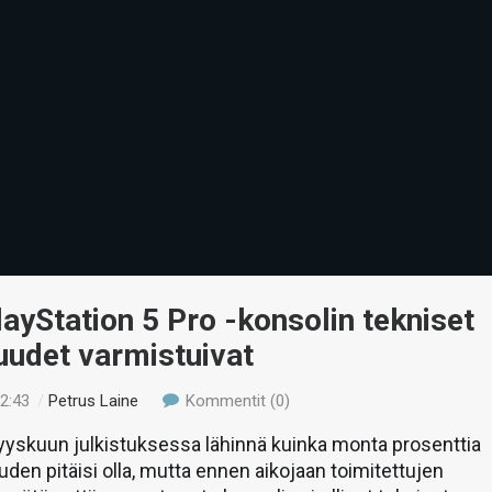
ayStation 5 Pro -konsolin tekniset
uudet varmistuivat
02:43
/
Petrus Laine
Kommentit (0)
yyskuun julkistuksessa lähinnä kuinka monta prosenttia
den pitäisi olla, mutta ennen aikojaan toimitettujen