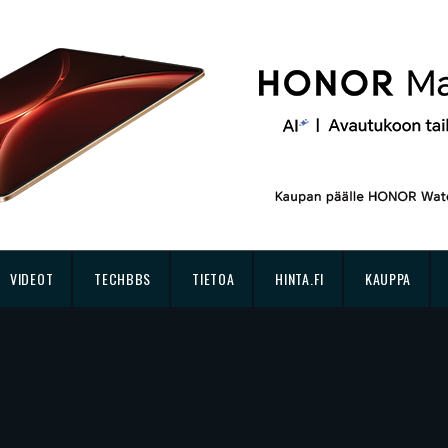
VIDEOT
TECHBBS
TIETOA
HINTA.FI
KAUPPA