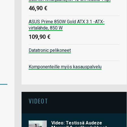
46,90 €
ASUS Prime 850W Gold ATX 3.1 -ATX-
virtalähde, 850 W
109,90 €
Datatronic pelikoneet
Komponenteille myös kasauspalvelu
VIDEOT
Video: Testissä Audeze