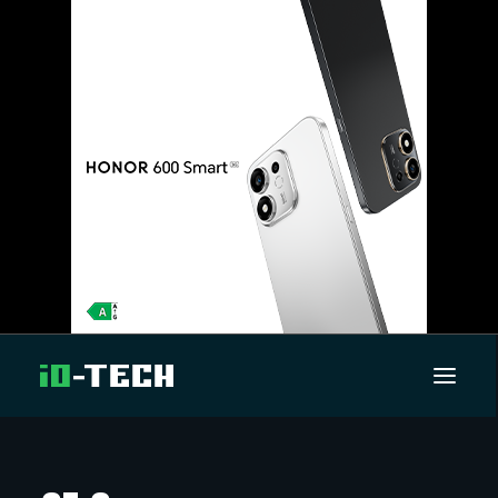
UUTISET