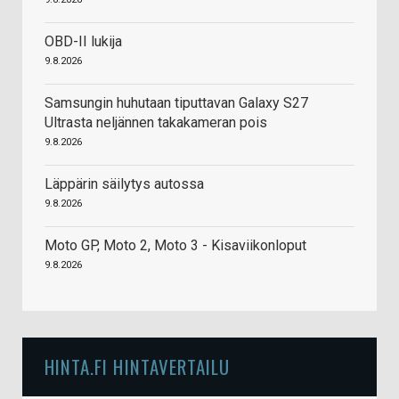
OBD-II lukija
9.8.2026
Samsungin huhutaan tiputtavan Galaxy S27
Ultrasta neljännen takakameran pois
9.8.2026
Läppärin säilytys autossa
9.8.2026
Moto GP, Moto 2, Moto 3 - Kisaviikonloput
9.8.2026
HINTA.FI HINTAVERTAILU