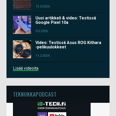
13.4.2026
Uusi artikkeli & video: Testissä
Google Pixel 10a
9.3.2026
Video: Testissä Asus ROG Kithara
-pelikuulokkeet
11.2.2026
Lisää videoita
TEKNIIKKAPODCAST