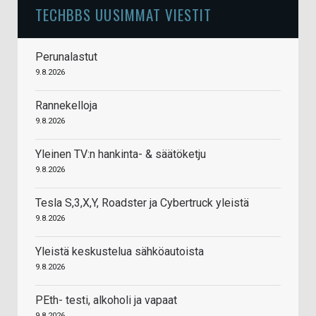
TECHBBS UUSIMMAT VIESTIT
Perunalastut
9.8.2026
Rannekelloja
9.8.2026
Yleinen TV:n hankinta- & säätöketju
9.8.2026
Tesla S,3,X,Y, Roadster ja Cybertruck yleistä
9.8.2026
Yleistä keskustelua sähköautoista
9.8.2026
PEth- testi, alkoholi ja vapaat
9.8.2026