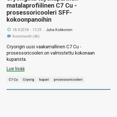
matalaprofiilinen C7 Cu -
prosessoricooleri SFF-
kokoonpanoihin
18.4.2018 - 13:29
/
Juha Kokkonen
Kommentit (46)
Cryorigin uusi vaakamallinen C7 Cu -
prosessoricooleri on valmistettu kokonaan
kuparista.
Lue lisää
C7 Cu
Cryorig
kupari
prosessoricooleri