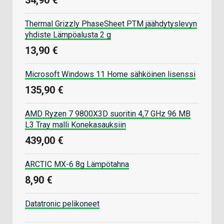
Thermal Grizzly PhaseSheet PTM jäähdytyslevyn
yhdiste Lämpöalusta 2 g
13,90 €
Microsoft Windows 11 Home sähköinen lisenssi
135,90 €
AMD Ryzen 7 9800X3D suoritin 4,7 GHz 96 MB
L3 Tray malli Konekasauksiin
439,00 €
ARCTIC MX-6 8g Lämpötahna
8,90 €
Datatronic pelikoneet