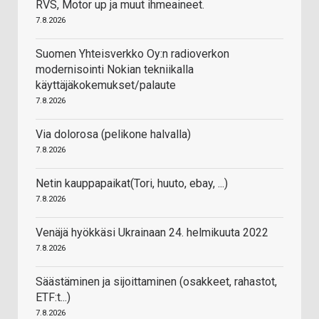
RVS, Motor up ja muut ihmeaineet.
7.8.2026
Suomen Yhteisverkko Oy:n radioverkon
modernisointi Nokian tekniikalla
käyttäjäkokemukset/palaute
7.8.2026
Via dolorosa (pelikone halvalla)
7.8.2026
Netin kauppapaikat(Tori, huuto, ebay, ...)
7.8.2026
Venäjä hyökkäsi Ukrainaan 24. helmikuuta 2022
7.8.2026
Säästäminen ja sijoittaminen (osakkeet, rahastot,
ETF:t...)
7.8.2026