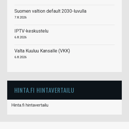
Suomen valtion default 2030-luvulla
7.8.2026
IPTV-keskustelu
6.8.2026
Valta Kuuluu Kansalle (VKK)
6.8.2026
HINTA.FI HINTAVERTAILU
Hinta.fi hintavertailu