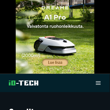
UUTISET