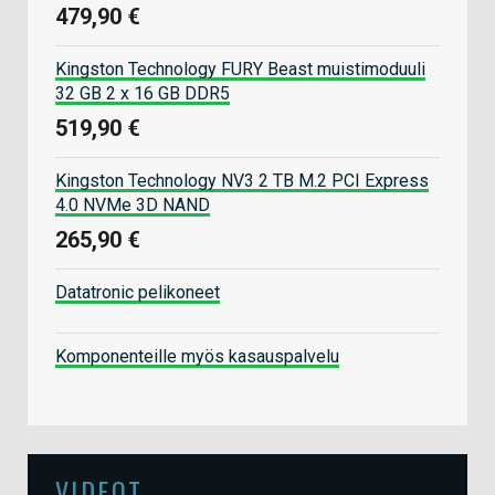
479,90 €
Kingston Technology FURY Beast muistimoduuli
32 GB 2 x 16 GB DDR5
519,90 €
Kingston Technology NV3 2 TB M.2 PCI Express
4.0 NVMe 3D NAND
265,90 €
Datatronic pelikoneet
Komponenteille myös kasauspalvelu
VIDEOT