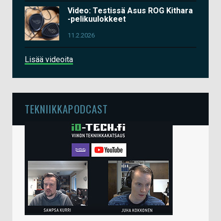
Video: Testissä Asus ROG Kithara
-pelikuulokkeet
11.2.2026
Lisää videoita
TEKNIIKKAPODCAST