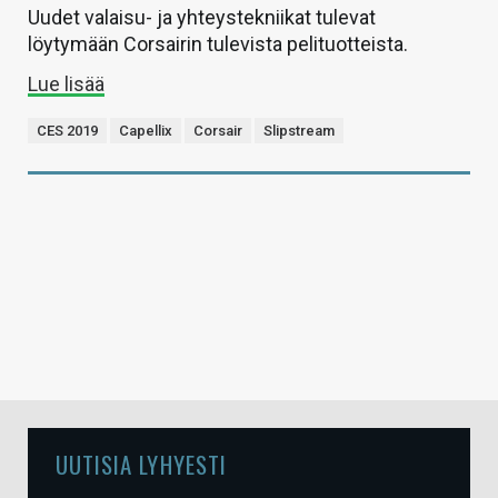
Uudet valaisu- ja yhteystekniikat tulevat
löytymään Corsairin tulevista pelituotteista.
Lue lisää
CES 2019
Capellix
Corsair
Slipstream
UUTISIA LYHYESTI