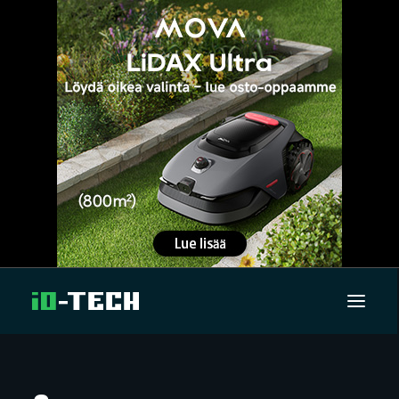
UUTISET