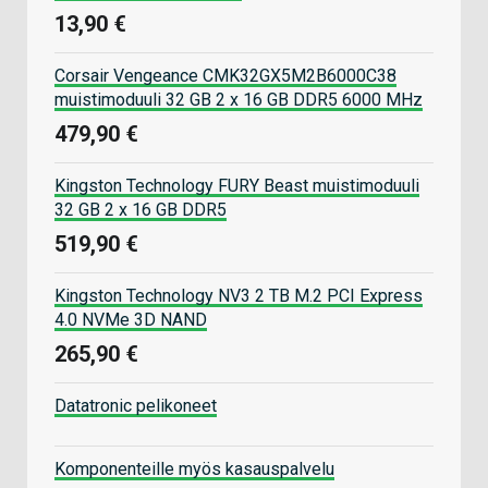
13,90 €
Corsair Vengeance CMK32GX5M2B6000C38
muistimoduuli 32 GB 2 x 16 GB DDR5 6000 MHz
479,90 €
Kingston Technology FURY Beast muistimoduuli
32 GB 2 x 16 GB DDR5
519,90 €
Kingston Technology NV3 2 TB M.2 PCI Express
4.0 NVMe 3D NAND
265,90 €
Datatronic pelikoneet
Komponenteille myös kasauspalvelu