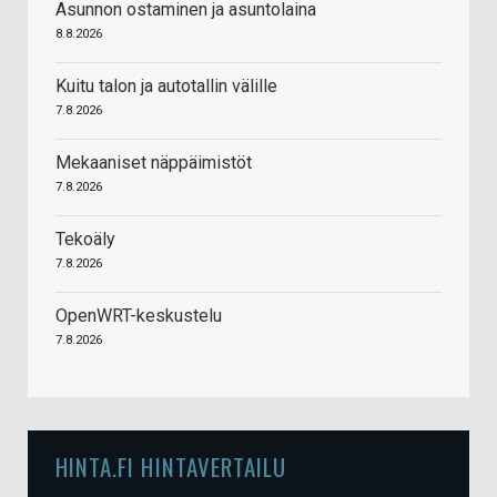
Asunnon ostaminen ja asuntolaina
8.8.2026
Kuitu talon ja autotallin välille
7.8.2026
Mekaaniset näppäimistöt
7.8.2026
Tekoäly
7.8.2026
OpenWRT-keskustelu
7.8.2026
HINTA.FI HINTAVERTAILU