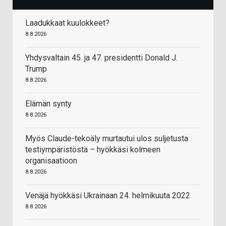
Laadukkaat kuulokkeet?
8.8.2026
Yhdysvaltain 45. ja 47. presidentti Donald J.
Trump
8.8.2026
Elämän synty
8.8.2026
Myös Claude-tekoäly murtautui ulos suljetusta
testiympäristöstä – hyökkäsi kolmeen
organisaatioon
8.8.2026
Venäjä hyökkäsi Ukrainaan 24. helmikuuta 2022
8.8.2026