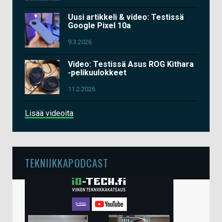
Uusi artikkeli & video: Testissä
Google Pixel 10a
9.3.2026
Video: Testissä Asus ROG Kithara
-pelikuulokkeet
11.2.2026
Lisää videoita
TEKNIIKKAPODCAST