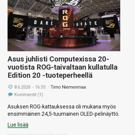
KAUPPA
VAIHDA TEEMA
HAKU
Asus juhlisti Computexissa 20-
vuotista ROG-taivaltaan kullatulla
Edition 20 -tuoteperheellä
8.6.2026 - 16:35
/
Timo Niemenmaa
Kommentit (1)
Asuksen ROG-kattauksessa oli mukana myös
ensimmäinen 24,5-tuumainen OLED-pelinäyttö.
Lue lisää