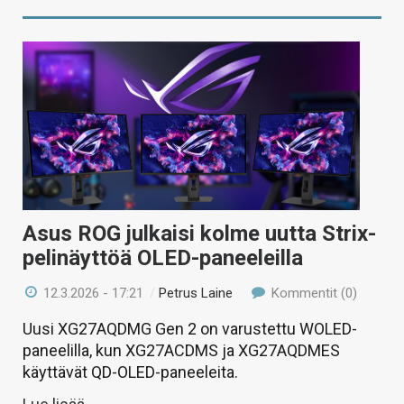
Asus ROG julkaisi kolme uutta Strix-
pelinäyttöä OLED-paneeleilla
12.3.2026 - 17:21
/
Petrus Laine
Kommentit (0)
Uusi XG27AQDMG Gen 2 on varustettu WOLED-
paneelilla, kun XG27ACDMS ja XG27AQDMES
käyttävät QD-OLED-paneeleita.