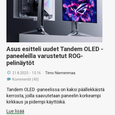
Asus esitteli uudet Tandem OLED -
paneeleilla varustetut ROG-
pelinäytöt
21.8.2025 - 15:16
/
Timo Niemenmaa
Kommentit (43)
Tandem OLED -paneelissa on kaksi päällekkäistä
kerrosta, joilla saavutetaan paneelin korkeampi
kirkkaus ja pidempi käyttöikä.
Lue lisää