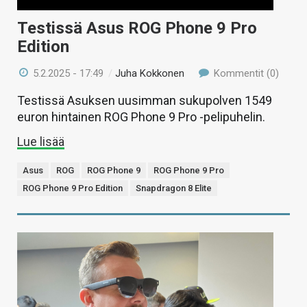
Testissä Asus ROG Phone 9 Pro
Edition
5.2.2025 - 17:49
/
Juha Kokkonen
Kommentit (0)
Testissä Asuksen uusimman sukupolven 1549
euron hintainen ROG Phone 9 Pro -pelipuhelin.
Lue lisää
Asus
ROG
ROG Phone 9
ROG Phone 9 Pro
ROG Phone 9 Pro Edition
Snapdragon 8 Elite