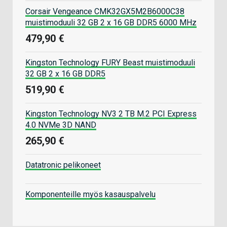
Corsair Vengeance CMK32GX5M2B6000C38
muistimoduuli 32 GB 2 x 16 GB DDR5 6000 MHz
479,90 €
Kingston Technology FURY Beast muistimoduuli
32 GB 2 x 16 GB DDR5
519,90 €
Kingston Technology NV3 2 TB M.2 PCI Express
4.0 NVMe 3D NAND
265,90 €
Datatronic pelikoneet
Komponenteille myös kasauspalvelu