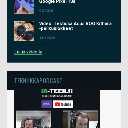
Google Pixel 10a
9.3.2026
Video: Testissä Asus ROG Kithara
-pelikuulokkeet
11.2.2026
Lisää videoita
TEKNIIKKAPODCAST