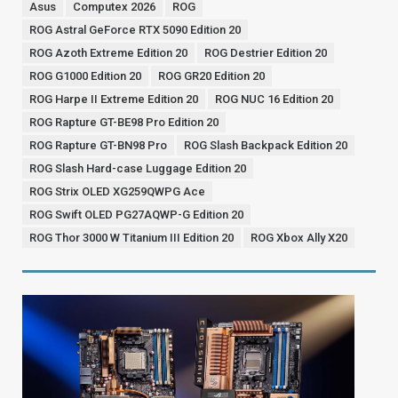
Asus
Computex 2026
ROG
ROG Astral GeForce RTX 5090 Edition 20
ROG Azoth Extreme Edition 20
ROG Destrier Edition 20
ROG G1000 Edition 20
ROG GR20 Edition 20
ROG Harpe II Extreme Edition 20
ROG NUC 16 Edition 20
ROG Rapture GT-BE98 Pro Edition 20
ROG Rapture GT-BN98 Pro
ROG Slash Backpack Edition 20
ROG Slash Hard-case Luggage Edition 20
ROG Strix OLED XG259QWPG Ace
ROG Swift OLED PG27AQWP-G Edition 20
ROG Thor 3000 W Titanium III Edition 20
ROG Xbox Ally X20