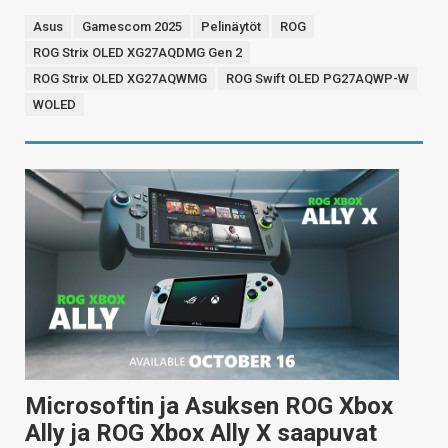
Asus
Gamescom 2025
Pelinäytöt
ROG
ROG Strix OLED XG27AQDMG Gen 2
ROG Strix OLED XG27AQWMG
ROG Swift OLED PG27AQWP-W
WOLED
Microsoftin ja Asuksen ROG Xbox
Ally ja ROG Xbox Ally X saapuvat