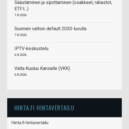
Säästäminen ja sijoittaminen (osakkeet, rahastot,
ETF:t...)
7.8.2026
Suomen valtion default 2030-luvulla
7.8.2026
IPTV-keskustelu
6.8.2026
Valta Kuuluu Kansalle (VKK)
6.8.2026
HINTA.FI HINTAVERTAILU
Hinta.fi hintavertailu