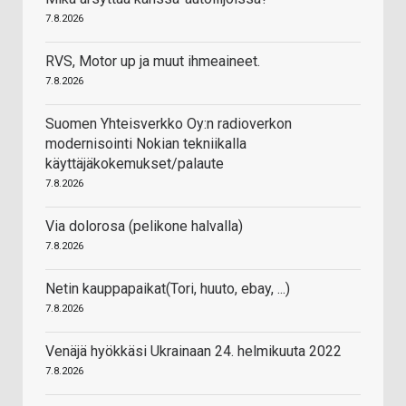
7.8.2026
RVS, Motor up ja muut ihmeaineet.
7.8.2026
Suomen Yhteisverkko Oy:n radioverkon
modernisointi Nokian tekniikalla
käyttäjäkokemukset/palaute
7.8.2026
Via dolorosa (pelikone halvalla)
7.8.2026
Netin kauppapaikat(Tori, huuto, ebay, ...)
7.8.2026
Venäjä hyökkäsi Ukrainaan 24. helmikuuta 2022
7.8.2026