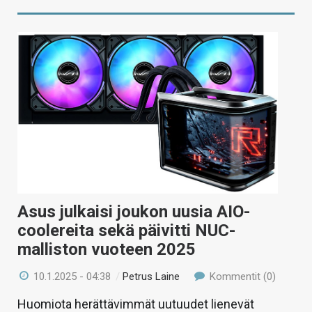
Asus julkaisi joukon uusia AIO-
coolereita sekä päivitti NUC-
malliston vuoteen 2025
10.1.2025 - 04:38
/
Petrus Laine
Kommentit (0)
Huomiota herättävimmät uutuudet lienevät