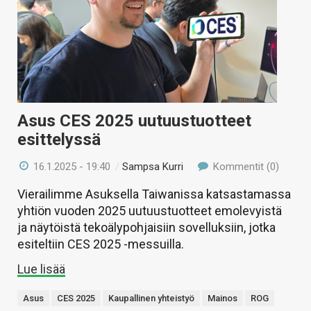
Asus CES 2025 uutuustuotteet
esittelyssä
16.1.2025 - 19:40
/
Sampsa Kurri
Kommentit (0)
Vierailimme Asuksella Taiwanissa katsastamassa
yhtiön vuoden 2025 uutuustuotteet emolevyistä
ja näytöistä tekoälypohjaisiin sovelluksiin, jotka
esiteltiin CES 2025 -messuilla.
Lue lisää
Asus
CES 2025
Kaupallinen yhteistyö
Mainos
ROG