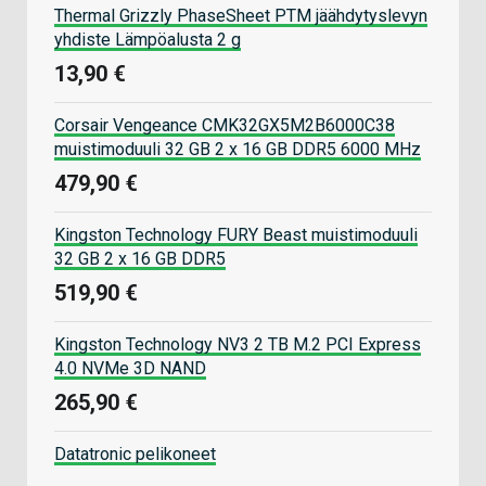
Thermal Grizzly PhaseSheet PTM jäähdytyslevyn
yhdiste Lämpöalusta 2 g
13,90 €
Corsair Vengeance CMK32GX5M2B6000C38
muistimoduuli 32 GB 2 x 16 GB DDR5 6000 MHz
479,90 €
Kingston Technology FURY Beast muistimoduuli
32 GB 2 x 16 GB DDR5
519,90 €
Kingston Technology NV3 2 TB M.2 PCI Express
4.0 NVMe 3D NAND
265,90 €
Datatronic pelikoneet