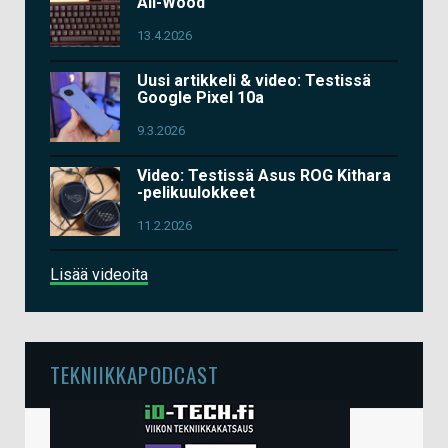
All-Wood
13.4.2026
Uusi artikkeli & video: Testissä
Google Pixel 10a
9.3.2026
Video: Testissä Asus ROG Kithara
-pelikuulokkeet
11.2.2026
Lisää videoita
TEKNIIKKAPODCAST