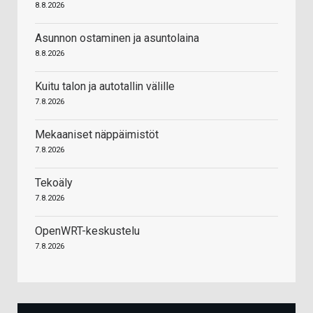
8.8.2026
Asunnon ostaminen ja asuntolaina
8.8.2026
Kuitu talon ja autotallin välille
7.8.2026
Mekaaniset näppäimistöt
7.8.2026
Tekoäly
7.8.2026
OpenWRT-keskustelu
7.8.2026