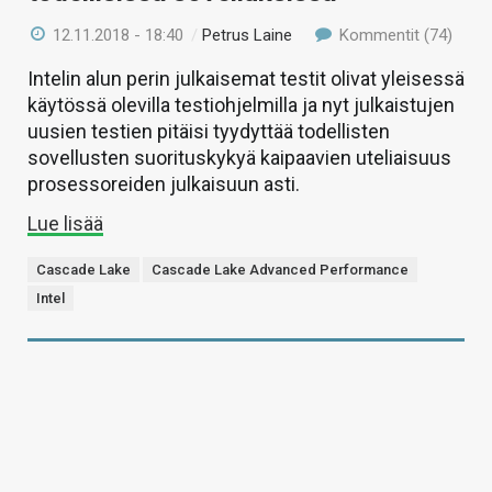
12.11.2018 - 18:40
/
Petrus Laine
Kommentit (74)
Intelin alun perin julkaisemat testit olivat yleisessä
käytössä olevilla testiohjelmilla ja nyt julkaistujen
uusien testien pitäisi tyydyttää todellisten
sovellusten suorituskykyä kaipaavien uteliaisuus
prosessoreiden julkaisuun asti.
Lue lisää
Cascade Lake
Cascade Lake Advanced Performance
Intel