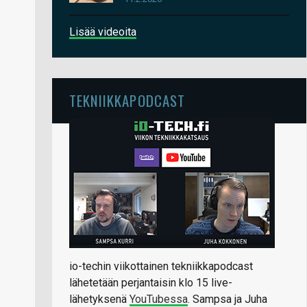
Lisää videoita
TEKNIIKKAPODCAST
io-techin viikottainen tekniikkapodcast
lähetetään perjantaisin klo 15 live-
lähetyksenä
YouTubessa
. Sampsa ja Juha