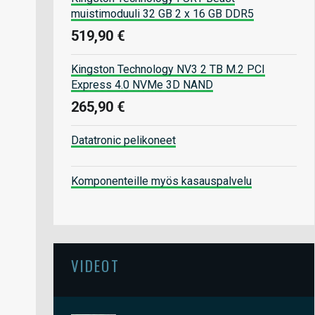
muistimoduuli 32 GB 2 x 16 GB DDR5
519,90 €
Kingston Technology NV3 2 TB M.2 PCI
Express 4.0 NVMe 3D NAND
265,90 €
Datatronic pelikoneet
Komponenteille myös kasauspalvelu
VIDEOT