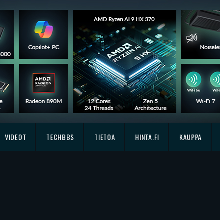
VIDEOT
TECHBBS
TIETOA
HINTA.FI
KAUPPA