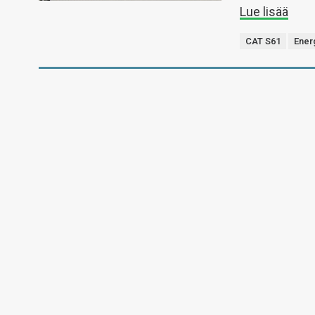
Lue lisää
CAT S61
Ener