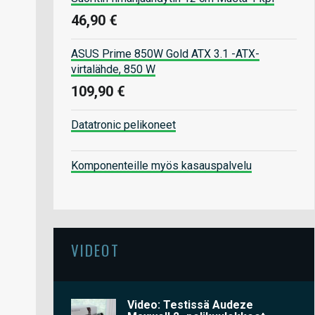
46,90 €
ASUS Prime 850W Gold ATX 3.1 -ATX-
virtalähde, 850 W
109,90 €
Datatronic pelikoneet
Komponenteille myös kasauspalvelu
VIDEOT
Video: Testissä Audeze