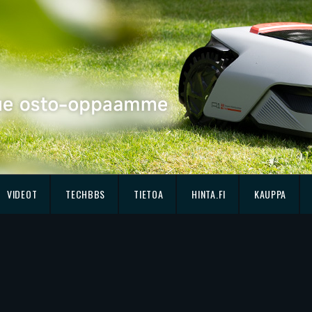
VIDEOT
TECHBBS
TIETOA
HINTA.FI
KAUPPA