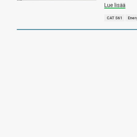
Lue lisää
CAT S61
Ener