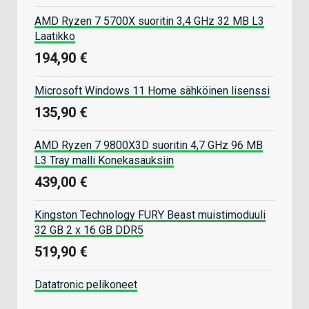
AMD Ryzen 7 5700X suoritin 3,4 GHz 32 MB L3
Laatikko
194,90 €
Microsoft Windows 11 Home sähköinen lisenssi
135,90 €
AMD Ryzen 7 9800X3D suoritin 4,7 GHz 96 MB
L3 Tray malli Konekasauksiin
439,00 €
Kingston Technology FURY Beast muistimoduuli
32 GB 2 x 16 GB DDR5
519,90 €
Datatronic pelikoneet