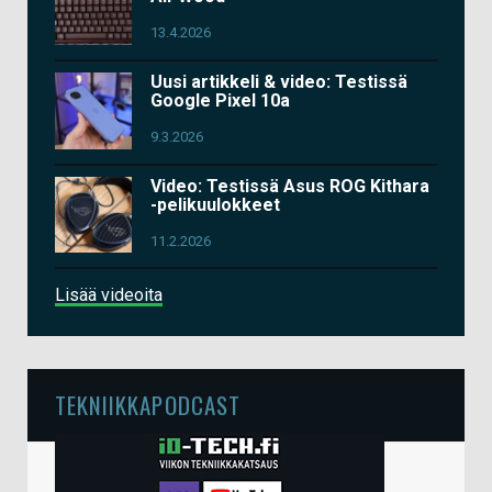
13.4.2026
Uusi artikkeli & video: Testissä
Google Pixel 10a
9.3.2026
Video: Testissä Asus ROG Kithara
-pelikuulokkeet
11.2.2026
Lisää videoita
TEKNIIKKAPODCAST