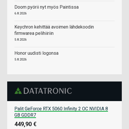
Doom pyörii nyt myös Paintissa
6.8.2026
Keychron kehittää avoimen lähdekoodin
firmwarea pelihiiriin
5.8.2026
Honor uudisti logonsa
5.8.2026
Palit GeForce RTX 5060 Infinity 2 OC NVIDIA 8
GB GDDR7
449,90 €