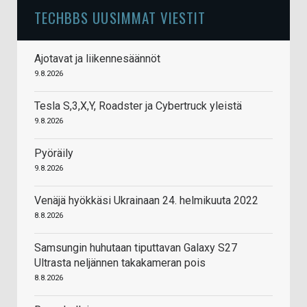
TECHBBS UUSIMMAT VIESTIT
Ajotavat ja liikennesäännöt
9.8.2026
Tesla S,3,X,Y, Roadster ja Cybertruck yleistä
9.8.2026
Pyöräily
9.8.2026
Venäjä hyökkäsi Ukrainaan 24. helmikuuta 2022
8.8.2026
Samsungin huhutaan tiputtavan Galaxy S27
Ultrasta neljännen takakameran pois
8.8.2026