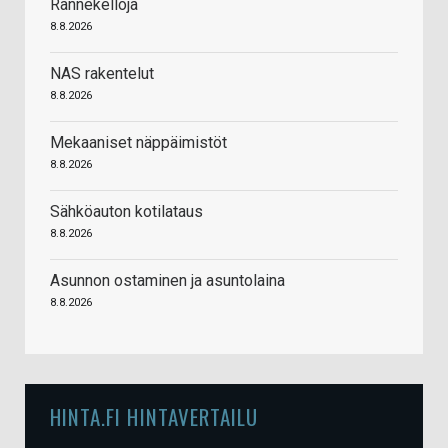
Rannekelloja
8.8.2026
NAS rakentelut
8.8.2026
Mekaaniset näppäimistöt
8.8.2026
Sähköauton kotilataus
8.8.2026
Asunnon ostaminen ja asuntolaina
8.8.2026
HINTA.FI HINTAVERTAILU