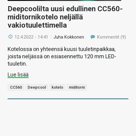
Deepcoolilta uusi edullinen CC560-
miditornikotelo neljällä
vakiotuulettimella
12.4.2022 - 14:41
/
Juha Kokkonen
Kommentit (9)
Kotelossa on yhteensä kuusi tuuletinpaikkaa,
joista neljässä on esiasennettu 120 mm LED-
tuuletin.
Lue lisää
CC560
Deepcool
kotelo
miditorni