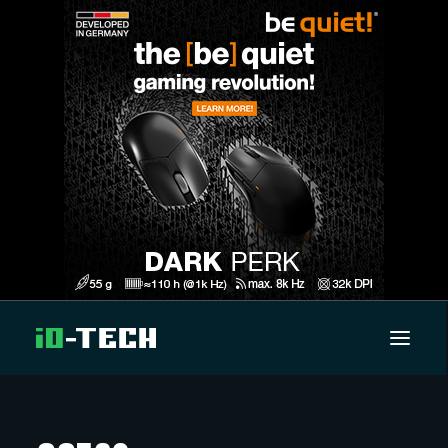
UUTISET