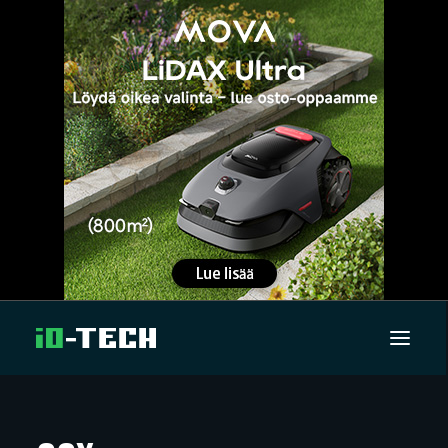
UUTISET