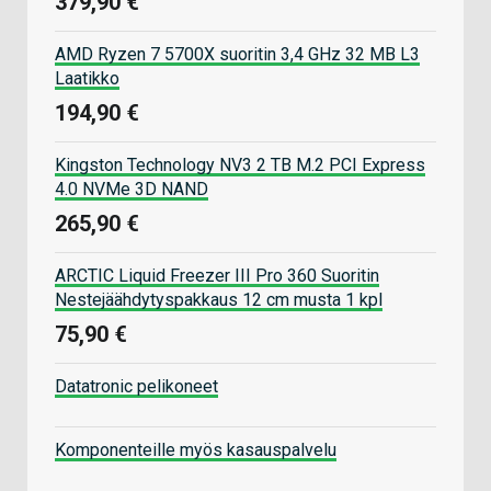
379,90 €
AMD Ryzen 7 5700X suoritin 3,4 GHz 32 MB L3
Laatikko
194,90 €
Kingston Technology NV3 2 TB M.2 PCI Express
4.0 NVMe 3D NAND
265,90 €
ARCTIC Liquid Freezer III Pro 360 Suoritin
Nestejäähdytyspakkaus 12 cm musta 1 kpl
75,90 €
Datatronic pelikoneet
Komponenteille myös kasauspalvelu