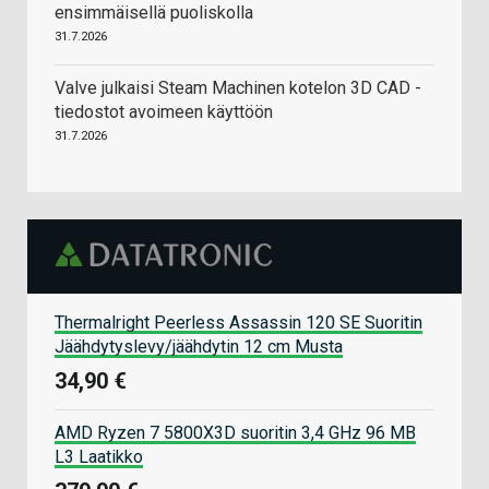
ensimmäisellä puoliskolla
31.7.2026
Valve julkaisi Steam Machinen kotelon 3D CAD -
tiedostot avoimeen käyttöön
31.7.2026
Thermalright Peerless Assassin 120 SE Suoritin
Jäähdytyslevy/jäähdytin 12 cm Musta
34,90 €
AMD Ryzen 7 5800X3D suoritin 3,4 GHz 96 MB
L3 Laatikko