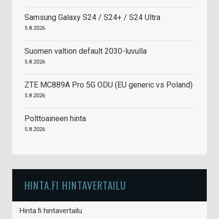
Samsung Galaxy S24 / S24+ / S24 Ultra
5.8.2026
Suomen valtion default 2030-luvulla
5.8.2026
ZTE MC889A Pro 5G ODU (EU generic vs Poland)
5.8.2026
Polttoaineen hinta
5.8.2026
HINTA.FI HINTAVERTAILU
Hinta.fi hintavertailu