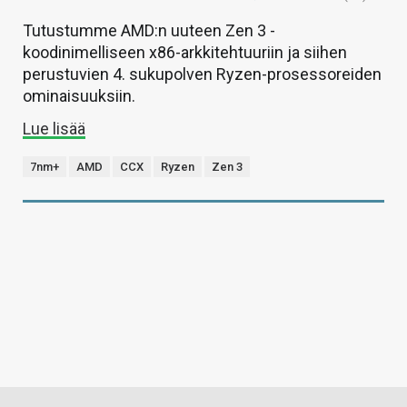
Tutustumme AMD:n uuteen Zen 3 -
koodinimelliseen x86-arkkitehtuuriin ja siihen
perustuvien 4. sukupolven Ryzen-prosessoreiden
ominaisuuksiin.
Lue lisää
7nm+
AMD
CCX
Ryzen
Zen 3