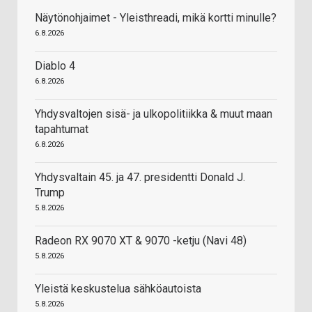
Näytönohjaimet - Yleisthreadi, mikä kortti minulle?
6.8.2026
Diablo 4
6.8.2026
Yhdysvaltojen sisä- ja ulkopolitiikka & muut maan
tapahtumat
6.8.2026
Yhdysvaltain 45. ja 47. presidentti Donald J.
Trump
5.8.2026
Radeon RX 9070 XT & 9070 -ketju (Navi 48)
5.8.2026
Yleistä keskustelua sähköautoista
5.8.2026