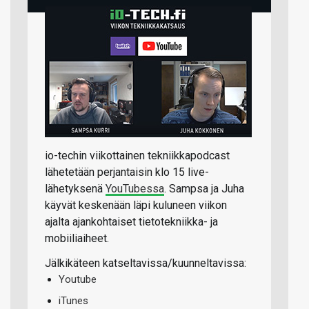
io-techin viikottainen tekniikkapodcast
lähetetään perjantaisin klo 15 live-
lähetyksenä
YouTubessa
. Sampsa ja Juha
käyvät keskenään läpi kuluneen viikon
ajalta ajankohtaiset tietotekniikka- ja
mobiiliaiheet.
Jälkikäteen katseltavissa/kuunneltavissa:
Youtube
iTunes