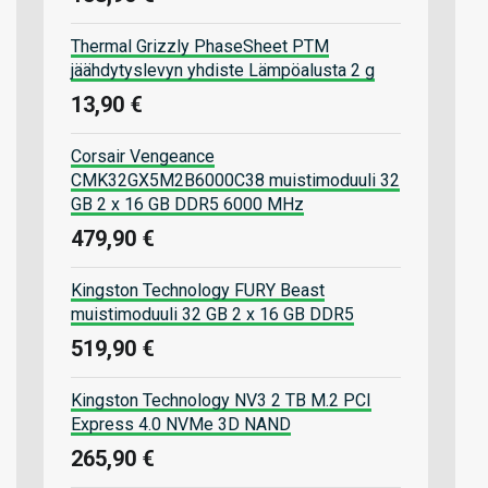
Thermal Grizzly PhaseSheet PTM
jäähdytyslevyn yhdiste Lämpöalusta 2 g
13,90 €
Corsair Vengeance
CMK32GX5M2B6000C38 muistimoduuli 32
GB 2 x 16 GB DDR5 6000 MHz
479,90 €
Kingston Technology FURY Beast
muistimoduuli 32 GB 2 x 16 GB DDR5
519,90 €
Kingston Technology NV3 2 TB M.2 PCI
Express 4.0 NVMe 3D NAND
265,90 €