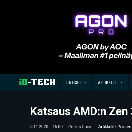
UUTISET
ARTIKKELIT
Katsaus AMD:n Zen 3
5.11.2020 - 16:00
Petrus Laine
Artikkelit
/
Prosess