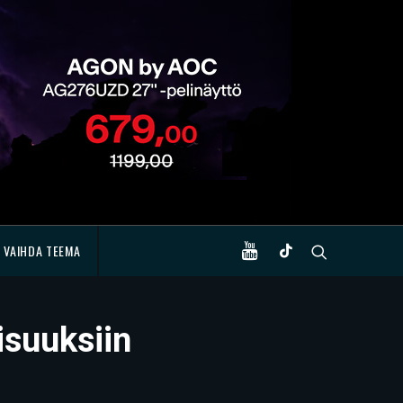
VAIHDA TEEMA
isuuksiin