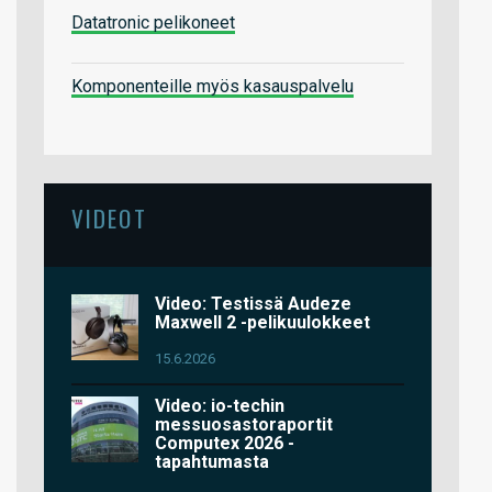
Datatronic pelikoneet
Komponenteille myös kasauspalvelu
VIDEOT
Video: Testissä Audeze
Maxwell 2 -pelikuulokkeet
15.6.2026
Video: io-techin
messuosastoraportit
Computex 2026 -
tapahtumasta