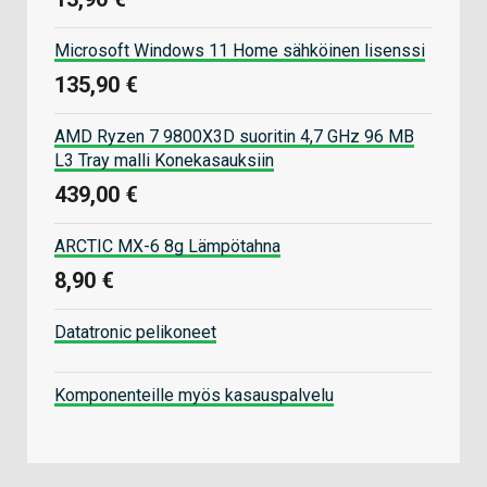
Microsoft Windows 11 Home sähköinen lisenssi
135,90 €
AMD Ryzen 7 9800X3D suoritin 4,7 GHz 96 MB
L3 Tray malli Konekasauksiin
439,00 €
ARCTIC MX-6 8g Lämpötahna
8,90 €
Datatronic pelikoneet
Komponenteille myös kasauspalvelu