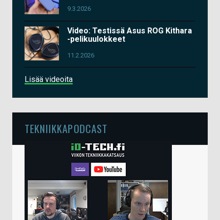
9.3.2026
Video: Testissä Asus ROG Kithara
-pelikuulokkeet
11.2.2026
Lisää videoita
TEKNIIKKAPODCAST