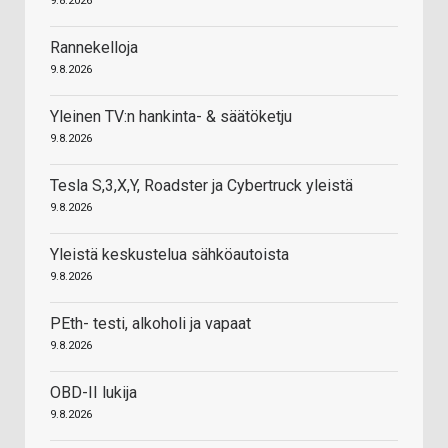
9.8.2026
Rannekelloja
9.8.2026
Yleinen TV:n hankinta- & säätöketju
9.8.2026
Tesla S,3,X,Y, Roadster ja Cybertruck yleistä
9.8.2026
Yleistä keskustelua sähköautoista
9.8.2026
PEth- testi, alkoholi ja vapaat
9.8.2026
OBD-II lukija
9.8.2026