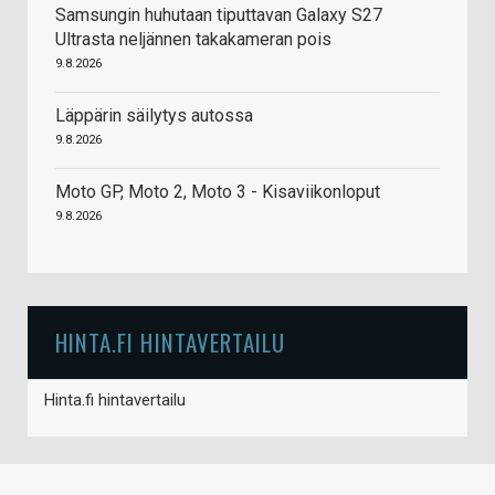
Samsungin huhutaan tiputtavan Galaxy S27
Ultrasta neljännen takakameran pois
9.8.2026
Läppärin säilytys autossa
9.8.2026
Moto GP, Moto 2, Moto 3 - Kisaviikonloput
9.8.2026
HINTA.FI HINTAVERTAILU
Hinta.fi hintavertailu