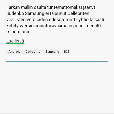
Tarkan mallin osalta tuntemattomaksi jäänyt
uudehko Samsung ei taipunut Cellebriten
virallisten versioiden edessä, mutta yhtiöltä saatu
kehitysversio onnistui avaamaan puhelimen 40
minuutissa.
Lue lisää
Android
Cellebrite
Samsung
iOS