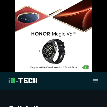
UUTISET