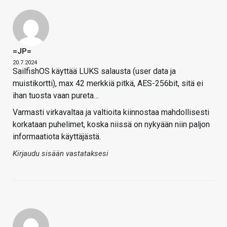
=JP=
20.7.2024
SailfishOS käyttää LUKS salausta (user data ja
muistikortti), max 42 merkkiä pitkä, AES-256bit, sitä ei
ihan tuosta vaan pureta…
Varmasti virkavaltaa ja valtioita kiinnostaa mahdollisesti
korkataan puhelimet, koska niissä on nykyään niin paljon
informaatiota käyttäjästä.
Kirjaudu sisään vastataksesi