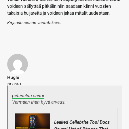
voidaan säilyttää pitkään niin saadaan kiinni vuosien
takaisia huijareita ja voidaan jakaa mitalit uudestaan.
Kirjaudu sisään vastataksesi
Huglo
20.7.2024
petepeluri sanoi
Varmaan ihan hyvä arvaus.
Leaked Cellebrite Tool Docs