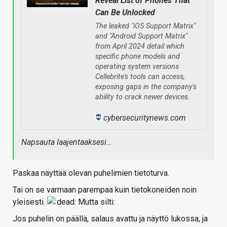
Reveal List of Phones That
Can Be Unlocked
The leaked "iOS Support Matrix"
and "Android Support Matrix"
from April 2024 detail which
specific phone models and
operating system versions
Cellebrite's tools can access,
exposing gaps in the company's
ability to crack newer devices.
cybersecuritynews.com
Napsauta laajentaaksesi…
Paskaa näyttää olevan puhelimien tietoturva.
Tai on se varmaan parempaa kuin tietokoneiden noin
yleisesti.
Mutta silti:
Jos puhelin on päällä, salaus avattu ja näyttö lukossa, ja