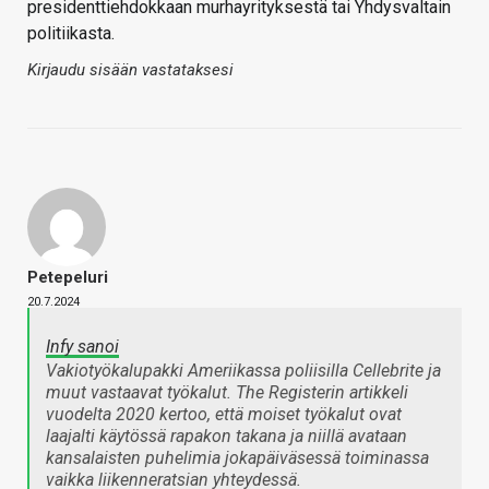
presidenttiehdokkaan murhayrityksestä tai Yhdysvaltain
politiikasta.
Kirjaudu sisään vastataksesi
Petepeluri
20.7.2024
Infy sanoi
Vakiotyökalupakki Ameriikassa poliisilla Cellebrite ja
muut vastaavat työkalut. The Registerin artikkeli
vuodelta 2020 kertoo, että moiset työkalut ovat
laajalti käytössä rapakon takana ja niillä avataan
kansalaisten puhelimia jokapäiväsessä toiminassa
vaikka liikenneratsian yhteydessä.