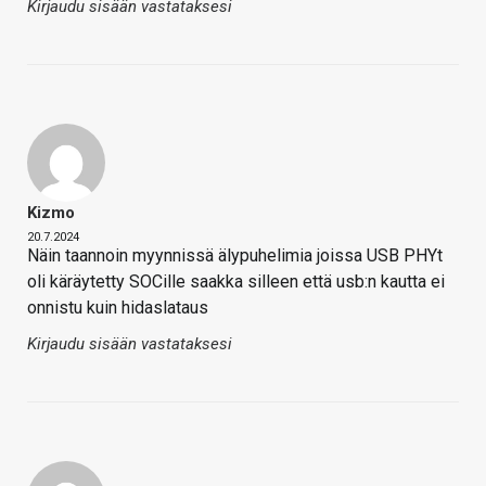
Kirjaudu sisään vastataksesi
Kizmo
20.7.2024
Näin taannoin myynnissä älypuhelimia joissa USB PHYt
oli käräytetty SOCille saakka silleen että usb:n kautta ei
onnistu kuin hidaslataus
Kirjaudu sisään vastataksesi