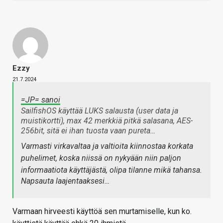
Ezzy
21.7.2024
=JP= sanoi
SailfishOS käyttää LUKS salausta (user data ja
muistikortti), max 42 merkkiä pitkä salasana, AES-
256bit, sitä ei ihan tuosta vaan pureta…
Varmasti virkavaltaa ja valtioita kiinnostaa korkata
puhelimet, koska niissä on nykyään niin paljon
informaatiota käyttäjästä, olipa tilanne mikä tahansa.
Napsauta laajentaaksesi…
Varmaan hirveesti käyttöä sen murtamiselle, kun ko.