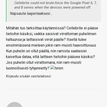
Cellebrite could not brute-force the Google Pixel 6, 7,
and 8 series when the devices were powered off.
Napsauta laajentaaksesi…
Mitähän tuo tarkoittaa käytännössä? Cellebrite ei pääse
tietoihin käsiksi, vaikka saisivat virrattoman puhelimen
haltuunsa ja laittaisivat virrat päälle? Itsellä tulee
ensimmäisenä mieleen jokin ram-muisti haavoittuvuus.
Kun puhelin on ollut päällä, niin ramista saataisiin
kaivettua dataa, että laitteen tietoihin pääsee käsiksi?
Jos puhelin ollut virrattomana, niin ram-muisti
luonnollisesti tyhjennetty?
Kirjaudu sisään vastataksesi