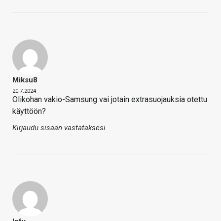
Miksu8
20.7.2024
Olikohan vakio-Samsung vai jotain extrasuojauksia otettu
käyttöön?
Kirjaudu sisään vastataksesi