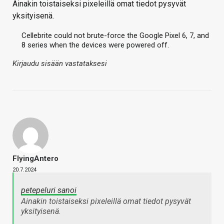
Ainakin toistaiseksi pixeleillä omat tiedot pysyvät
yksityisenä.
Cellebrite could not brute-force the Google Pixel 6, 7, and
8 series when the devices were powered off.
Kirjaudu sisään vastataksesi
FlyingAntero
20.7.2024
petepeluri sanoi
Ainakin toistaiseksi pixeleillä omat tiedot pysyvät
yksityisenä.