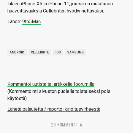
lukien iPhone XR ja iPhone 11, joissa on rautatason
haavoittuvuuksia Cellebriten hyödynnettäväksi.
Lähde:
9to5Mac
ANDROID
CELLEBRITE
IOS
SAMSUNG
Kommentoi uutista tai artikkelia foorumilla
(Kommentointi sivuston puolella toistaiseksi pois
käytöstä)
Lähetä palautetta / raportoi kirjoitusvirheestä
26 KOMMENTTIA