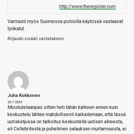
http://www.theregister.com
Varmasti myös Suomessa poliisilla käytössä vastaavat
työkalut.
Kirjaudu sisään vastataksesi
Juha Kokkonen
20.7.2024
Muistutetaanpas sitten heti tähän kärkeen ennen kuin
keskustelu lähtee mahdollisesti karkailemaan, että tässä
uutisketjussa on tarkoitus keskustella uutisen aiheesta,
eli Cellebritestä ja puhelimen salauksen murtamisesta, ei