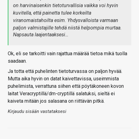
on harvinaisenkin tietoturvallisia vaikka voi hyvin
kuvitella, että painetta tulee korkeilta
viranomaistahoilta esim. Yhdysvalloista varmaan
paljon valmistajille tehdä niistä helpompia murtaa.
Napsauta laajentaaksesi…
Ok, eli se tarkoitti vain rajattua määrää tietoa mikä tuolla
saadaan.
Ja totta että puhelinten tietoturvassa on paljon hyvää.
Mutta aika hyvin on datat kaivettavissa, useimmista
puhelimista, verrattuna siihen että pöytäkoneen kovon
laitat Veracryptillä/dm-cryptillä salatuksi, sieltä ei
kaiveta mitään jos salasana on riittävän pitkä.
Kirjaudu sisään vastataksesi