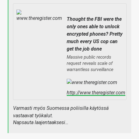
Thought the FBI were the
only ones able to unlock
encrypted phones? Pretty
much every US cop can
get the job done
Massive public records
request reveals scale of
warrantless surveillance
http://www.theregister.com
Varmasti myös Suomessa poliisilla käytössä
vastaavat työkalut.
Napsauta laajentaaksesi…