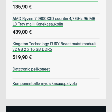
135,90 €
AMD Ryzen 7 9800X3D suoritin 4,7 GHz 96 MB
L3 Tray malli Konekasauksiin
439,00 €
Kingston Technology FURY Beast muistimoduuli
32 GB 2 x 16 GB DDR5
519,90 €
Datatronic pelikoneet
Komponenteille myös kasauspalvelu