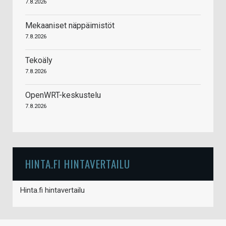
7.8.2026
Mekaaniset näppäimistöt
7.8.2026
Tekoäly
7.8.2026
OpenWRT-keskustelu
7.8.2026
HINTA.FI HINTAVERTAILU
Hinta.fi hintavertailu