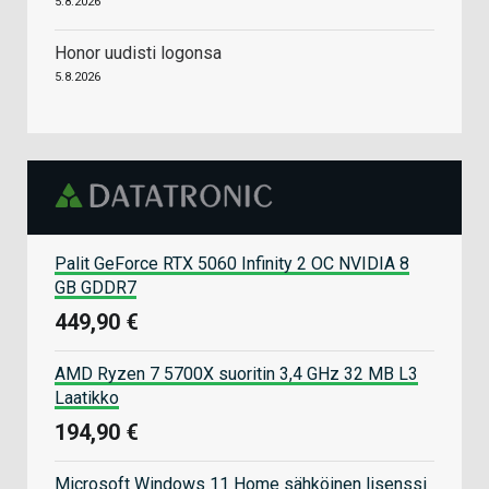
5.8.2026
Honor uudisti logonsa
5.8.2026
Palit GeForce RTX 5060 Infinity 2 OC NVIDIA 8
GB GDDR7
449,90 €
AMD Ryzen 7 5700X suoritin 3,4 GHz 32 MB L3
Laatikko
194,90 €
Microsoft Windows 11 Home sähköinen lisenssi