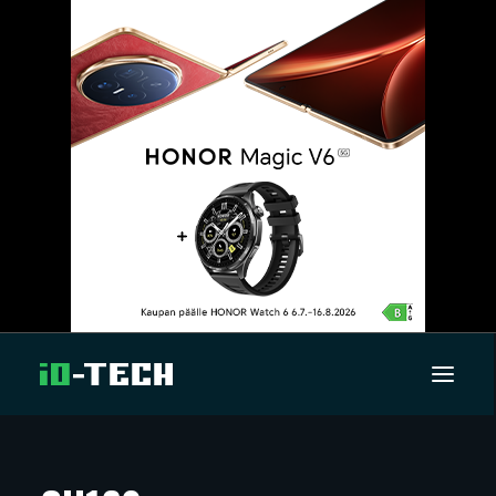
UUTISET