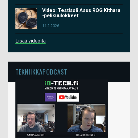
Video: Testissä Asus ROG Kithara
-pelikuulokkeet
11.2.2026
Lisää videoita
TEKNIIKKAPODCAST