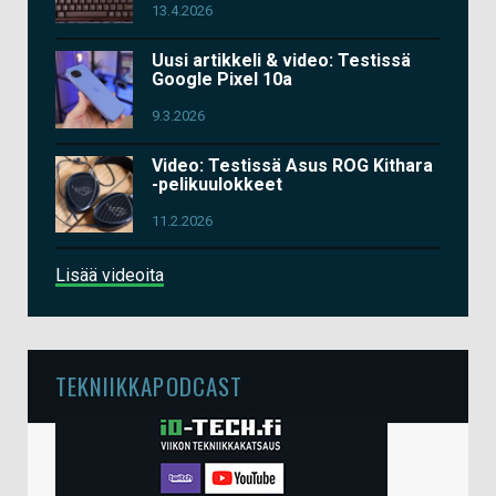
13.4.2026
Uusi artikkeli & video: Testissä
Google Pixel 10a
9.3.2026
Video: Testissä Asus ROG Kithara
-pelikuulokkeet
11.2.2026
Lisää videoita
TEKNIIKKAPODCAST