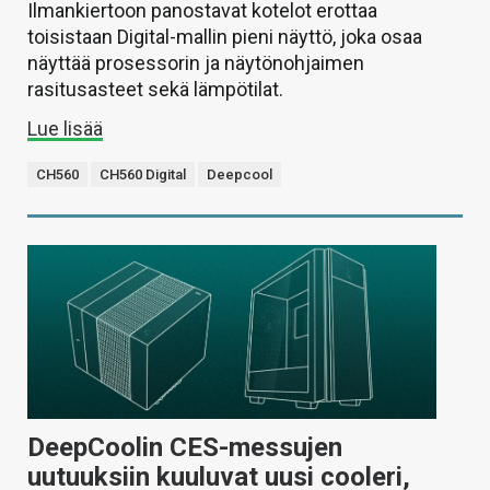
Ilmankiertoon panostavat kotelot erottaa
toisistaan Digital-mallin pieni näyttö, joka osaa
näyttää prosessorin ja näytönohjaimen
rasitusasteet sekä lämpötilat.
Lue lisää
CH560
CH560 Digital
Deepcool
DeepCoolin CES-messujen
uutuuksiin kuuluvat uusi cooleri,