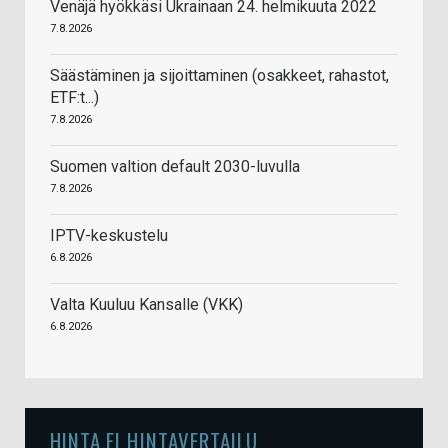
Venäjä hyökkäsi Ukrainaan 24. helmikuuta 2022
7.8.2026
Säästäminen ja sijoittaminen (osakkeet, rahastot,
ETF:t...)
7.8.2026
Suomen valtion default 2030-luvulla
7.8.2026
IPTV-keskustelu
6.8.2026
Valta Kuuluu Kansalle (VKK)
6.8.2026
HINTA.FI HINTAVERTAILU