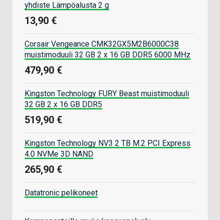
yhdiste Lämpöalusta 2 g
13,90 €
Corsair Vengeance CMK32GX5M2B6000C38
muistimoduuli 32 GB 2 x 16 GB DDR5 6000 MHz
479,90 €
Kingston Technology FURY Beast muistimoduuli
32 GB 2 x 16 GB DDR5
519,90 €
Kingston Technology NV3 2 TB M.2 PCI Express
4.0 NVMe 3D NAND
265,90 €
Datatronic pelikoneet