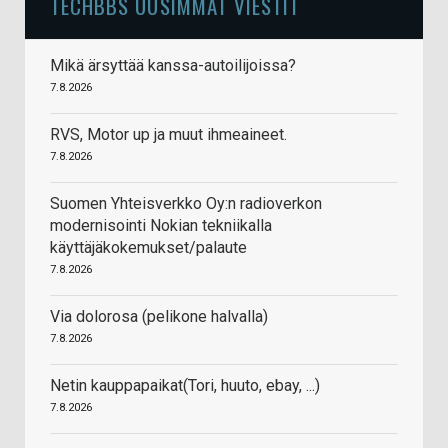
TECHBBS UUSIMMAT VIESTIT
Mikä ärsyttää kanssa-autoilijoissa?
7.8.2026
RVS, Motor up ja muut ihmeaineet.
7.8.2026
Suomen Yhteisverkko Oy:n radioverkon
modernisointi Nokian tekniikalla
käyttäjäkokemukset/palaute
7.8.2026
Via dolorosa (pelikone halvalla)
7.8.2026
Netin kauppapaikat(Tori, huuto, ebay, ...)
7.8.2026