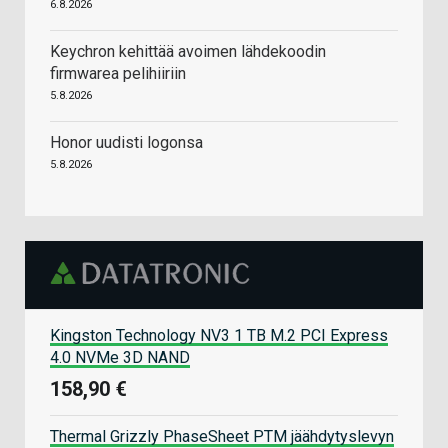
6.8.2026
Keychron kehittää avoimen lähdekoodin
firmwarea pelihiiriin
5.8.2026
Honor uudisti logonsa
5.8.2026
Kingston Technology NV3 1 TB M.2 PCI Express
4.0 NVMe 3D NAND
158,90 €
Thermal Grizzly PhaseSheet PTM jäähdytyslevyn