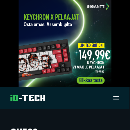
UUTISET