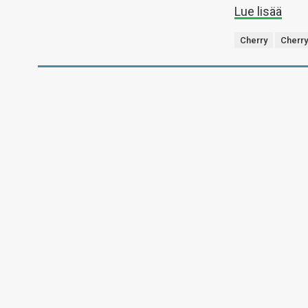
Lue lisää
Cherry
Cherr