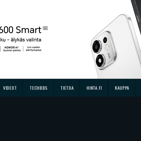
VIDEOT
TECHBBS
TIETOA
HINTA.FI
KAUPPA