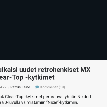
ulkaisi uudet retrohenkiset MX
lear-Top -kytkimet
14:22
/
Petrus Laine
Kommentit (18)
k Clear-Top -kytkimet perustuvat yhtiön Nixdorf
 80-luvulla valmistamiin ”Nixie”-kytkimiin.