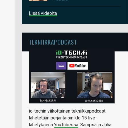
Lisää videoita
TEKNIIKKAPODCAST
io-techin viikottainen tekniikkapodcast
lähetetään perjantaisin klo 15 live-
lähetyksenä
YouTubessa
. Sampsa ja Juha