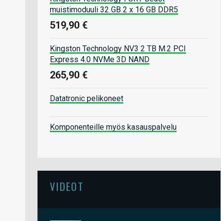
muistimoduuli 32 GB 2 x 16 GB DDR5
519,90 €
Kingston Technology NV3 2 TB M.2 PCI
Express 4.0 NVMe 3D NAND
265,90 €
Datatronic pelikoneet
Komponenteille myös kasauspalvelu
VIDEOT