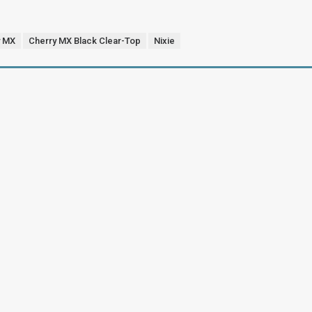
y MX
Cherry MX Black Clear-Top
Nixie