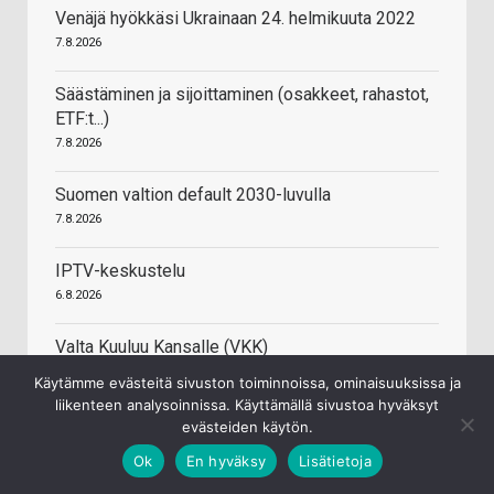
Venäjä hyökkäsi Ukrainaan 24. helmikuuta 2022
7.8.2026
Säästäminen ja sijoittaminen (osakkeet, rahastot,
ETF:t...)
7.8.2026
Suomen valtion default 2030-luvulla
7.8.2026
IPTV-keskustelu
6.8.2026
Valta Kuuluu Kansalle (VKK)
6.8.2026
Käytämme evästeitä sivuston toiminnoissa, ominaisuuksissa ja
liikenteen analysoinnissa. Käyttämällä sivustoa hyväksyt
evästeiden käytön.
Ok
En hyväksy
Lisätietoja