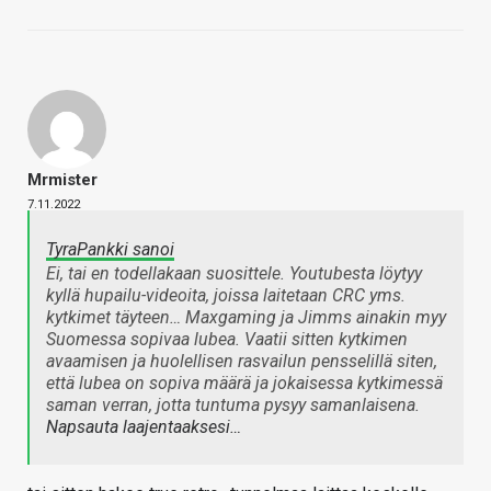
Mrmister
7.11.2022
TyraPankki sanoi
Ei, tai en todellakaan suosittele. Youtubesta löytyy
kyllä hupailu-videoita, joissa laitetaan CRC yms.
kytkimet täyteen… Maxgaming ja Jimms ainakin myy
Suomessa sopivaa lubea. Vaatii sitten kytkimen
avaamisen ja huolellisen rasvailun pensselillä siten,
että lubea on sopiva määrä ja jokaisessa kytkimessä
saman verran, jotta tuntuma pysyy samanlaisena.
Napsauta laajentaaksesi…