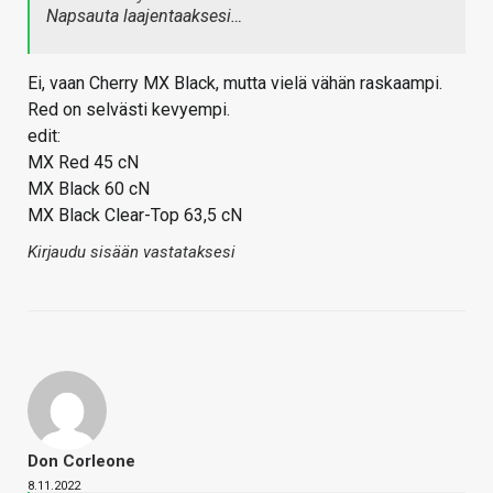
Napsauta laajentaaksesi…
Ei, vaan Cherry MX Black, mutta vielä vähän raskaampi.
Red on selvästi kevyempi.
edit:
MX Red 45 cN
MX Black 60 cN
MX Black Clear-Top 63,5 cN
Kirjaudu sisään vastataksesi
Don Corleone
8.11.2022