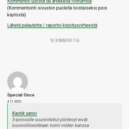
Kommentoi uutista tai artikkelia foorumilla
(Kommentointi sivuston puolella toistaiseksi pois
käytöstä)
Lähetä palautetta / raportoi kirjoitusvirheestä
18 KOMMENTTIA
Special Once
4.11.2022
Kaotik sanoi
3-pinnisille suunnitellut piirilevyt eivät
luonnollisestikaan toimi niiden kanssa