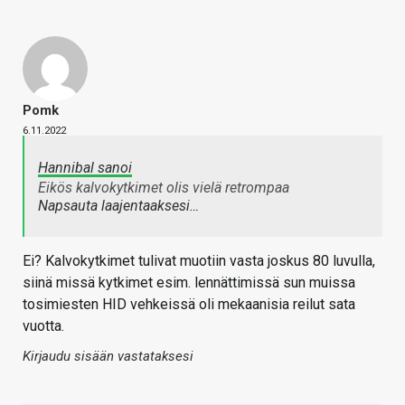
Pomk
6.11.2022
Hannibal sanoi
Eikös kalvokytkimet olis vielä retrompaa
Napsauta laajentaaksesi…
Ei? Kalvokytkimet tulivat muotiin vasta joskus 80 luvulla,
siinä missä kytkimet esim. lennättimissä sun muissa
tosimiesten HID vehkeissä oli mekaanisia reilut sata
vuotta.
Kirjaudu sisään vastataksesi