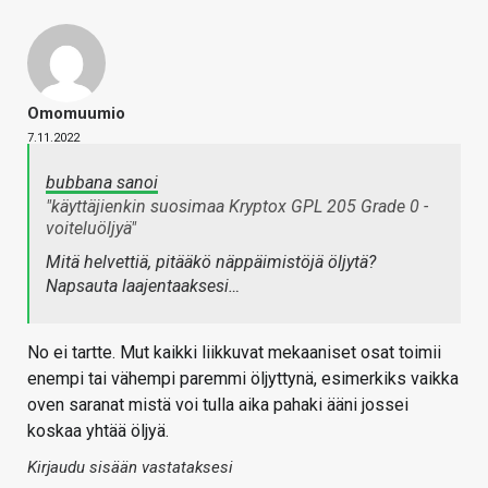
Omomuumio
7.11.2022
bubbana sanoi
"käyttäjienkin suosimaa Kryptox GPL 205 Grade 0 -
voiteluöljyä"
Mitä helvettiä, pitääkö näppäimistöjä öljytä?
Napsauta laajentaaksesi…
No ei tartte. Mut kaikki liikkuvat mekaaniset osat toimii
enempi tai vähempi paremmi öljyttynä, esimerkiks vaikka
oven saranat mistä voi tulla aika pahaki ääni jossei
koskaa yhtää öljyä.
Kirjaudu sisään vastataksesi