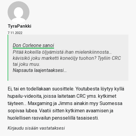
TyraPankki
7.11.2022
Don Corleone sanoi
Pitää kokeilla öljyämistä ihan mielenkiinnosta…
kävisikö joku marketti koneöljy tuohon? Tyyliin CRC
tai joku muu.
Napsauta laajentaaksesi…
Ei, tai en todellakaan suosittele. Youtubesta löytyy kyllä
hupailu-videoita, joissa laitetaan CRC yms. kytkimet
täyteen… Maxgaming ja Jimms ainakin myy Suomessa
sopivaa lubea. Vaatii sitten kytkimen avaamisen ja
huolellisen rasvailun pensselillä tasaisesti.
Kirjaudu sisään vastataksesi