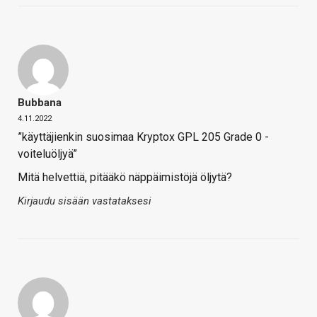
Bubbana
4.11.2022
”käyttäjienkin suosimaa Kryptox GPL 205 Grade 0 -
voiteluöljyä”
Mitä helvettiä, pitääkö näppäimistöjä öljytä?
Kirjaudu sisään vastataksesi