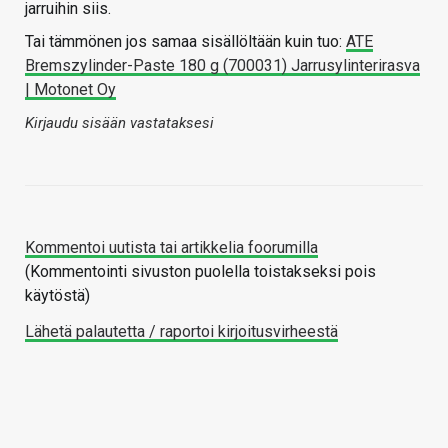
jarruihin siis.
Tai tämmönen jos samaa sisällöltään kuin tuo:
ATE
Bremszylinder-Paste 180 g (700031) Jarrusylinterirasva
| Motonet Oy
Kirjaudu sisään vastataksesi
Kommentoi uutista tai artikkelia foorumilla
(Kommentointi sivuston puolella toistakseksi pois
käytöstä)
Lähetä palautetta / raportoi kirjoitusvirheestä