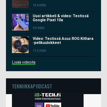
13.4.2026
Uusi artikkeli & video: Testissä
Google Pixel 10a
9.3.2026
Video: Testissä Asus ROG Kithara
-pelikuulokkeet
11.2.2026
Lisää videoita
TEKNIIKKAPODCAST