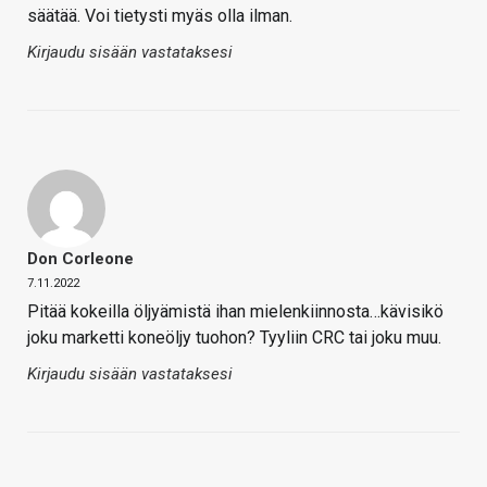
säätää. Voi tietysti myäs olla ilman.
Kirjaudu sisään vastataksesi
Don Corleone
7.11.2022
Pitää kokeilla öljyämistä ihan mielenkiinnosta…kävisikö
joku marketti koneöljy tuohon? Tyyliin CRC tai joku muu.
Kirjaudu sisään vastataksesi