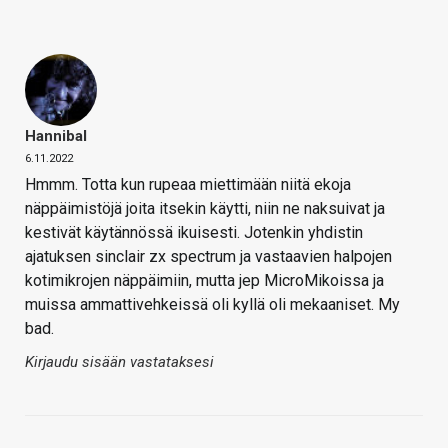
Hannibal
6.11.2022
Hmmm. Totta kun rupeaa miettimään niitä ekoja
näppäimistöjä joita itsekin käytti, niin ne naksuivat ja
kestivät käytännössä ikuisesti. Jotenkin yhdistin
ajatuksen sinclair zx spectrum ja vastaavien halpojen
kotimikrojen näppäimiin, mutta jep MicroMikoissa ja
muissa ammattivehkeissä oli kyllä oli mekaaniset. My
bad.
Kirjaudu sisään vastataksesi