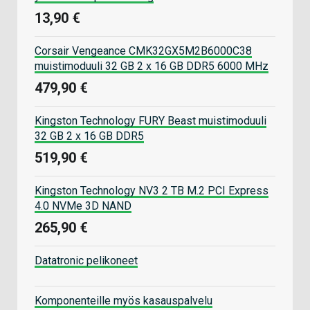
13,90 €
Corsair Vengeance CMK32GX5M2B6000C38
muistimoduuli 32 GB 2 x 16 GB DDR5 6000 MHz
479,90 €
Kingston Technology FURY Beast muistimoduuli
32 GB 2 x 16 GB DDR5
519,90 €
Kingston Technology NV3 2 TB M.2 PCI Express
4.0 NVMe 3D NAND
265,90 €
Datatronic pelikoneet
Komponenteille myös kasauspalvelu