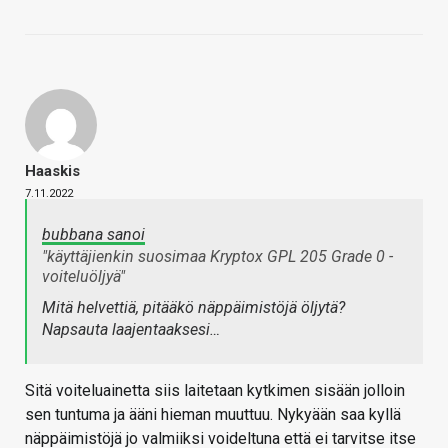
Haaskis
7.11.2022
bubbana sanoi
"käyttäjienkin suosimaa Kryptox GPL 205 Grade 0 -
voiteluöljyä"
Mitä helvettiä, pitääkö näppäimistöjä öljytä?
Napsauta laajentaaksesi…
Sitä voiteluainetta siis laitetaan kytkimen sisään jolloin
sen tuntuma ja ääni hieman muuttuu. Nykyään saa kyllä
näppäimistöjä jo valmiiksi voideltuna että ei tarvitse itse