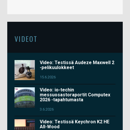
VIDEOT
Video: Testissä Audeze Maxwell 2
-pelikuulokkeet
15.6.2026
Video: io-techin
messuosastoraportit Computex
2026 -tapahtumasta
3.6.2026
Video: Testissä Keychron K2 HE
All-Wood