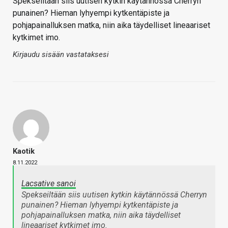
Spekseiltään siis uutisen kytkin käytännössä Cherryn
punainen? Hieman lyhyempi kytkentäpiste ja
pohjapainalluksen matka, niin aika täydelliset lineaariset
kytkimet imo.
Kirjaudu sisään vastataksesi
Kaotik
8.11.2022
Lacsative sanoi
Spekseiltään siis uutisen kytkin käytännössä Cherryn
punainen? Hieman lyhyempi kytkentäpiste ja
pohjapainalluksen matka, niin aika täydelliset
lineaariset kytkimet imo.