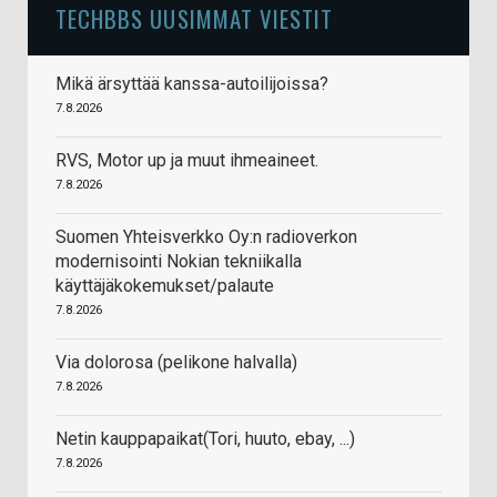
TECHBBS UUSIMMAT VIESTIT
Mikä ärsyttää kanssa-autoilijoissa?
7.8.2026
RVS, Motor up ja muut ihmeaineet.
7.8.2026
Suomen Yhteisverkko Oy:n radioverkon
modernisointi Nokian tekniikalla
käyttäjäkokemukset/palaute
7.8.2026
Via dolorosa (pelikone halvalla)
7.8.2026
Netin kauppapaikat(Tori, huuto, ebay, ...)
7.8.2026