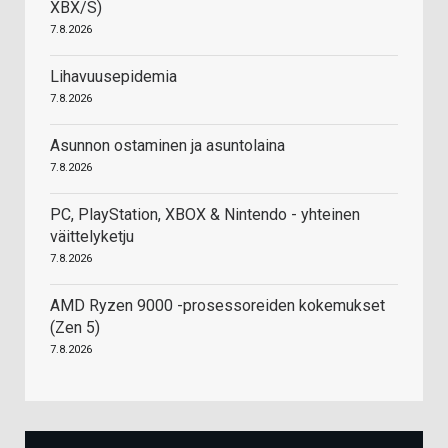
XBX/S)
7.8.2026
Lihavuusepidemia
7.8.2026
Asunnon ostaminen ja asuntolaina
7.8.2026
PC, PlayStation, XBOX & Nintendo - yhteinen
väittelyketju
7.8.2026
AMD Ryzen 9000 -prosessoreiden kokemukset
(Zen 5)
7.8.2026