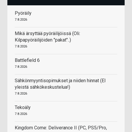
Pyöräily
7.8.2026
Mikä ärsyttää pyöräilijöissä (Oli:
Kilpapyöräilijöiden "pakat"..)
7.8.2026
Battlefield 6
7.8.2026
Sähkönmyyntisopimukset ja niiden hinnat (EI
yleistä sähkökeskustelua!)
7.8.2026
Tekoäly
7.8.2026
Kingdom Come: Deliverance II (PC, PS5/Pro,