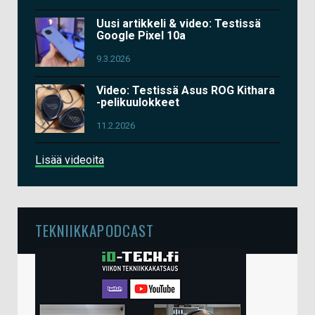
Uusi artikkeli & video: Testissä
Google Pixel 10a
9.3.2026
Video: Testissä Asus ROG Kithara
-pelikuulokkeet
11.2.2026
Lisää videoita
TEKNIIKKAPODCAST