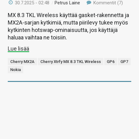
30.7.2025 - 02:48
/
Petrus Laine
Kommentit (7)
MX 8.3 TKL Wireless käyttää gasket-rakennetta ja
MX2A-sarjan kytkimiä, mutta piirilevy tukee myös
kytkinten hotswap-ominaisuutta, jos käyttäjä
haluaa vaihtaa ne toisiin.
Lue lisää
Cherry MX2A
Cherry Xtrfy MX 8.3 TKL Wireless
GP6
GP7
Nokia