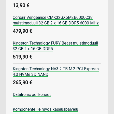
13,90 €
Corsair Vengeance CMK32GX5M2B6000C38
muistimoduuli 32 GB 2 x 16 GB DDR5 6000 MHz
479,90 €
Kingston Technology FURY Beast muistimoduuli
32 GB 2 x 16 GB DDR5
519,90 €
Kingston Technology NV3 2 TB M.2 PCI Express
4.0 NVMe 3D NAND
265,90 €
Datatronic pelikoneet
Komponenteille myös kasauspalvelu