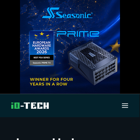
UUTISET