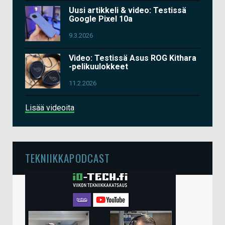
Uusi artikkeli & video: Testissä
Google Pixel 10a
9.3.2026
Video: Testissä Asus ROG Kithara
-pelikuulokkeet
11.2.2026
Lisää videoita
TEKNIIKKAPODCAST