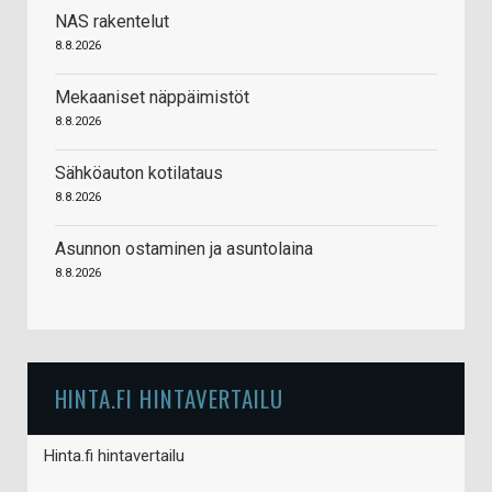
NAS rakentelut
8.8.2026
Mekaaniset näppäimistöt
8.8.2026
Sähköauton kotilataus
8.8.2026
Asunnon ostaminen ja asuntolaina
8.8.2026
HINTA.FI HINTAVERTAILU
Hinta.fi hintavertailu