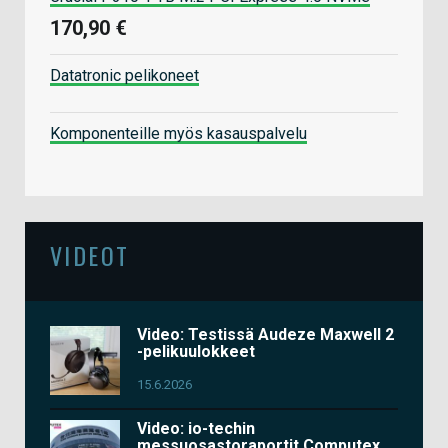
170,90 €
Datatronic pelikoneet
Komponenteille myös kasauspalvelu
VIDEOT
Video: Testissä Audeze Maxwell 2
-pelikuulokkeet
15.6.2026
Video: io-techin
messuosastoraportit Computex