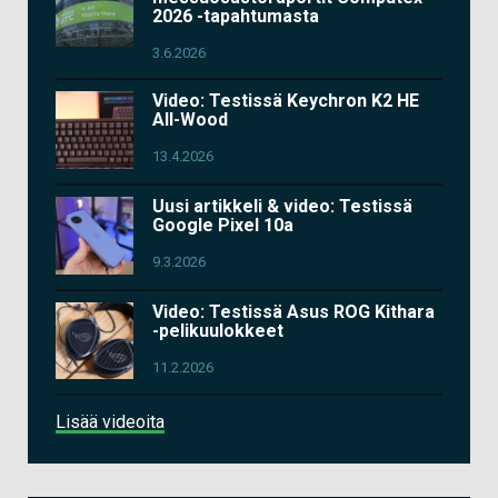
2026 -tapahtumasta
3.6.2026
Video: Testissä Keychron K2 HE
All-Wood
13.4.2026
Uusi artikkeli & video: Testissä
Google Pixel 10a
9.3.2026
Video: Testissä Asus ROG Kithara
-pelikuulokkeet
11.2.2026
Lisää videoita