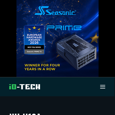
UUTISET