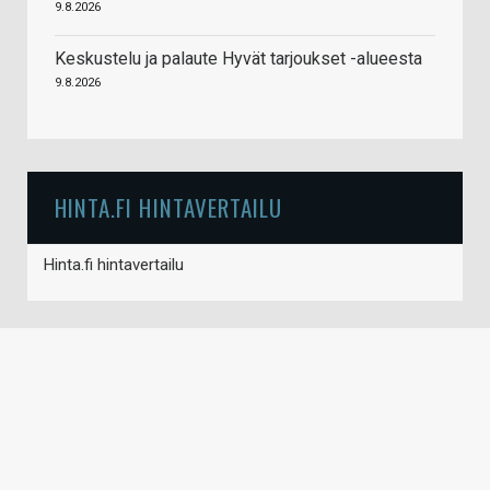
9.8.2026
Keskustelu ja palaute Hyvät tarjoukset -alueesta
9.8.2026
HINTA.FI HINTAVERTAILU
Hinta.fi hintavertailu