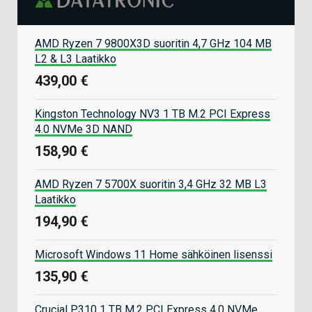
AMD Ryzen 7 9800X3D suoritin 4,7 GHz 104 MB
L2 & L3 Laatikko
439,00 €
Kingston Technology NV3 1 TB M.2 PCI Express
4.0 NVMe 3D NAND
158,90 €
AMD Ryzen 7 5700X suoritin 3,4 GHz 32 MB L3
Laatikko
194,90 €
Microsoft Windows 11 Home sähköinen lisenssi
135,90 €
Crucial P310 1 TB M.2 PCI Express 4.0 NVMe