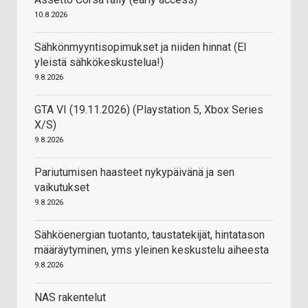
10.8.2026
Sähkönmyyntisopimukset ja niiden hinnat (EI
yleistä sähkökeskustelua!)
9.8.2026
GTA VI (19.11.2026) (Playstation 5, Xbox Series
X/S)
9.8.2026
Pariutumisen haasteet nykypäivänä ja sen
vaikutukset
9.8.2026
Sähköenergian tuotanto, taustatekijät, hintatason
määräytyminen, yms yleinen keskustelu aiheesta
9.8.2026
NAS rakentelut