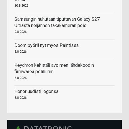
10.8.2026
Samsungin huhutaan tiputtavan Galaxy S27
Ultrasta neljännen takakameran pois
9.8.2026
Doom pyörii nyt myös Paintissa
6.8.2026
Keychron kehittää avoimen lähdekoodin
firmwarea pelihiiriin
5.8.2026
Honor uudisti logonsa
5.8.2026