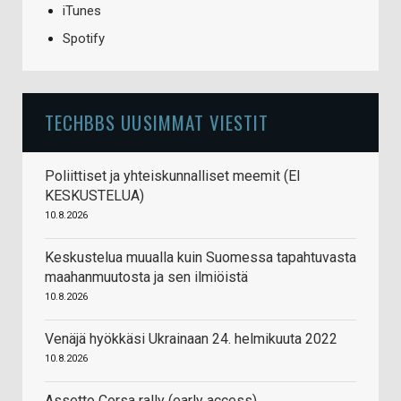
iTunes
Spotify
TECHBBS UUSIMMAT VIESTIT
Poliittiset ja yhteiskunnalliset meemit (EI
KESKUSTELUA)
10.8.2026
Keskustelua muualla kuin Suomessa tapahtuvasta
maahanmuutosta ja sen ilmiöistä
10.8.2026
Venäjä hyökkäsi Ukrainaan 24. helmikuuta 2022
10.8.2026
Assetto Corsa rally (early access)