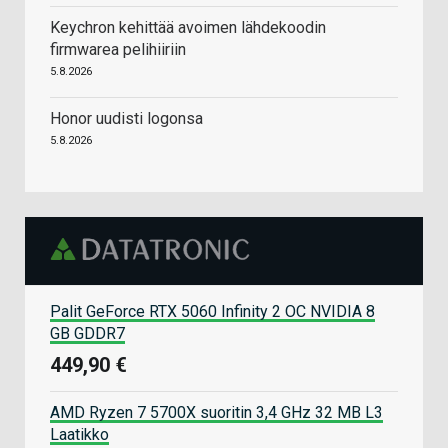
Keychron kehittää avoimen lähdekoodin
firmwarea pelihiiriin
5.8.2026
Honor uudisti logonsa
5.8.2026
Palit GeForce RTX 5060 Infinity 2 OC NVIDIA 8
GB GDDR7
449,90 €
AMD Ryzen 7 5700X suoritin 3,4 GHz 32 MB L3
Laatikko