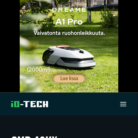
UUTISET