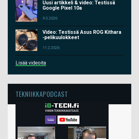
Uusi artikkeli & video: Testissä
Google Pixel 10a
9.3.2026
Video: Testissä Asus ROG Kithara
-pelikuulokkeet
11.2.2026
Lisää videoita
TEKNIIKKAPODCAST