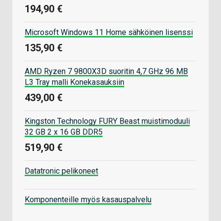
194,90 €
Microsoft Windows 11 Home sähköinen lisenssi
135,90 €
AMD Ryzen 7 9800X3D suoritin 4,7 GHz 96 MB
L3 Tray malli Konekasauksiin
439,00 €
Kingston Technology FURY Beast muistimoduuli
32 GB 2 x 16 GB DDR5
519,90 €
Datatronic pelikoneet
Komponenteille myös kasauspalvelu