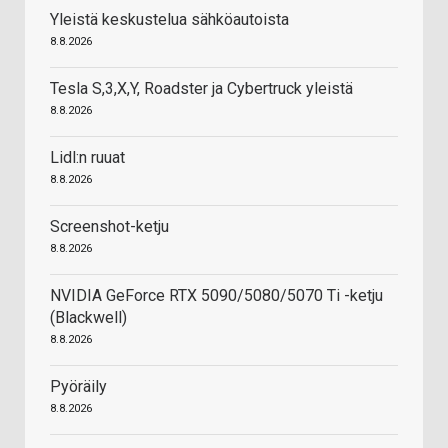
Yleistä keskustelua sähköautoista
8.8.2026
Tesla S,3,X,Y, Roadster ja Cybertruck yleistä
8.8.2026
Lidl:n ruuat
8.8.2026
Screenshot-ketju
8.8.2026
NVIDIA GeForce RTX 5090/5080/5070 Ti -ketju
(Blackwell)
8.8.2026
Pyöräily
8.8.2026