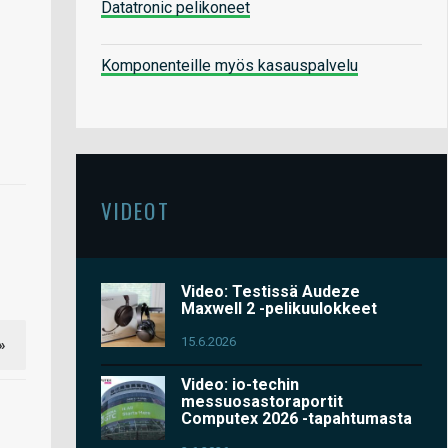
Datatronic pelikoneet
Komponenteille myös kasauspalvelu
VIDEOT
Video: Testissä Audeze
Maxwell 2 -pelikuulokkeet
15.6.2026
»
Video: io-techin
messuosastoraportit
Computex 2026 -tapahtumasta