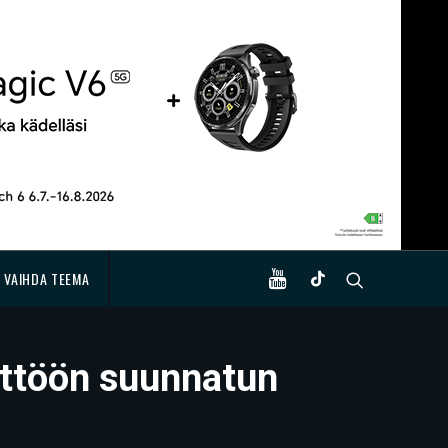
VAIHDA TEEMA
yttöön suunnatun