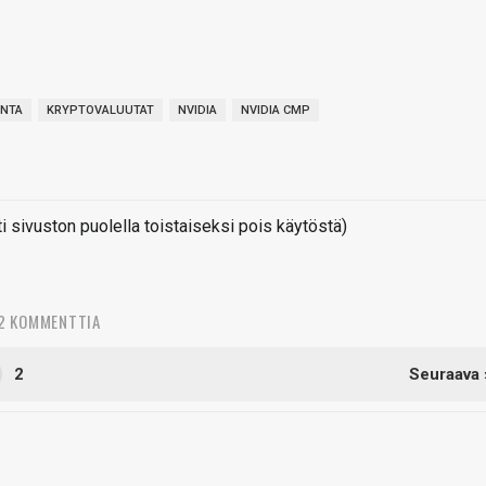
NTA
KRYPTOVALUUTAT
NVIDIA
NVIDIA CMP
sivuston puolella toistaiseksi pois käytöstä)
2 KOMMENTTIA
2
Seuraava 