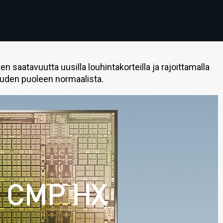
saatavuutta uusilla louhintakorteilla ja rajoittamalla
uden puoleen normaalista.