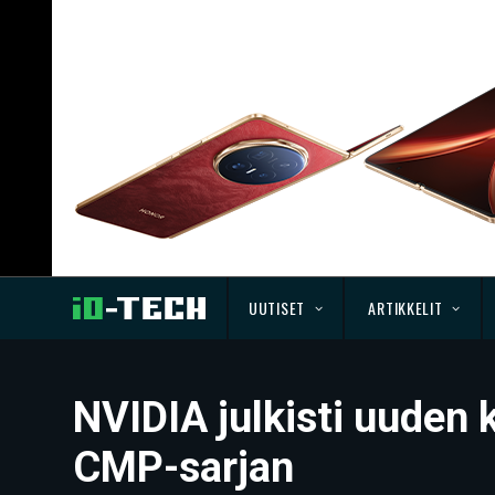
UUTISET
ARTIKKELIT
NVIDIA julkisti uuden
CMP-sarjan