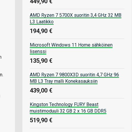
449,90 €
AMD Ryzen 7 5700X suoritin 3,4 GHz 32 MB
L3 Laatikko
194,90 €
Microsoft Windows 11 Home sähköinen
lisenssi
n
135,90 €
AMD Ryzen 7 9800X3D suoritin 4,7 GHz 96
n.
MB L3 Tray malli Konekasauksiin
439,00 €
i
Kingston Technology FURY Beast
muistimoduuli 32 GB 2 x 16 GB DDR5
519,90 €