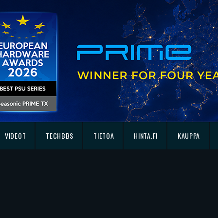
VIDEOT
TECHBBS
TIETOA
HINTA.FI
KAUPPA