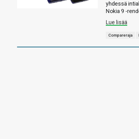
yhdessä intia
Nokia 9 -rend
Lue lisää
Compareraja