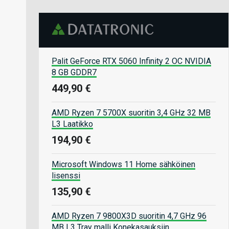
Palit GeForce RTX 5060 Infinity 2 OC NVIDIA
8 GB GDDR7
449,90 €
AMD Ryzen 7 5700X suoritin 3,4 GHz 32 MB
L3 Laatikko
194,90 €
Microsoft Windows 11 Home sähköinen
lisenssi
135,90 €
AMD Ryzen 7 9800X3D suoritin 4,7 GHz 96
MB L3 Tray malli Konekasauksiin