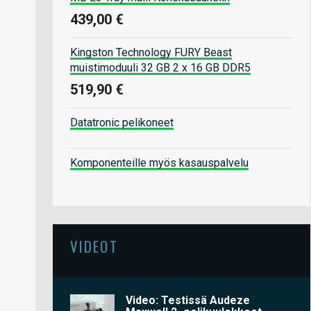
439,00 €
Kingston Technology FURY Beast
muistimoduuli 32 GB 2 x 16 GB DDR5
519,90 €
Datatronic pelikoneet
Komponenteille myös kasauspalvelu
VIDEOT
Video: Testissä Audeze