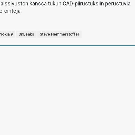
laissivuston kanssa tukun CAD-piirustuksiin perustuvia
eröintejä.
Nokia 9
OnLeaks
Steve Hemmerstoffer