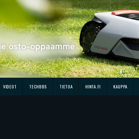
VIDEOT
TECHBBS
TIETOA
HINTA.FI
KAUPPA