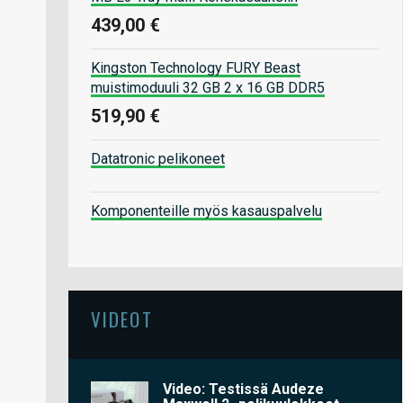
439,00 €
Kingston Technology FURY Beast
muistimoduuli 32 GB 2 x 16 GB DDR5
519,90 €
Datatronic pelikoneet
Komponenteille myös kasauspalvelu
VIDEOT
Video: Testissä Audeze