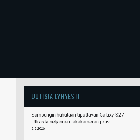
UUTISIA LYHYESTI
Samsungin huhutaan tiputtavan Galaxy S27
Ultrasta neljännen takakameran pois
8.8.2026