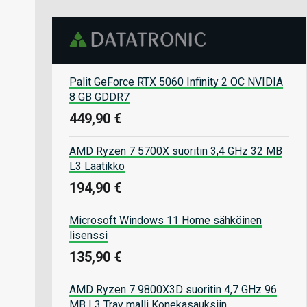
Palit GeForce RTX 5060 Infinity 2 OC NVIDIA
8 GB GDDR7
449,90 €
AMD Ryzen 7 5700X suoritin 3,4 GHz 32 MB
L3 Laatikko
194,90 €
Microsoft Windows 11 Home sähköinen
lisenssi
135,90 €
AMD Ryzen 7 9800X3D suoritin 4,7 GHz 96
MB L3 Tray malli Konekasauksiin