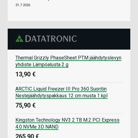
31.7.2026
Thermal Grizzly PhaseSheet PTM jäähdytyslevyn
yhdiste Lämpöalusta 2 g
13,90 €
ARCTIC Liquid Freezer III Pro 360 Suoritin
Nestejäähdytyspakkaus 12 cm musta 1 kpl
75,90 €
Kingston Technology NV3 2 TB M.2 PCI Express
4.0 NVMe 3D NAND
265,90 €