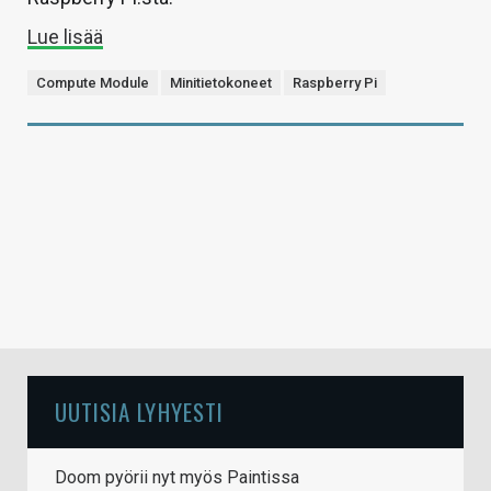
Lue lisää
Compute Module
Minitietokoneet
Raspberry Pi
UUTISIA LYHYESTI
Doom pyörii nyt myös Paintissa