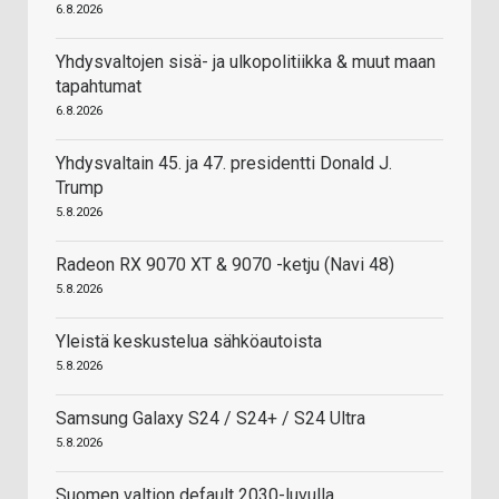
6.8.2026
Yhdysvaltojen sisä- ja ulkopolitiikka & muut maan
tapahtumat
6.8.2026
Yhdysvaltain 45. ja 47. presidentti Donald J.
Trump
5.8.2026
Radeon RX 9070 XT & 9070 -ketju (Navi 48)
5.8.2026
Yleistä keskustelua sähköautoista
5.8.2026
Samsung Galaxy S24 / S24+ / S24 Ultra
5.8.2026
Suomen valtion default 2030-luvulla