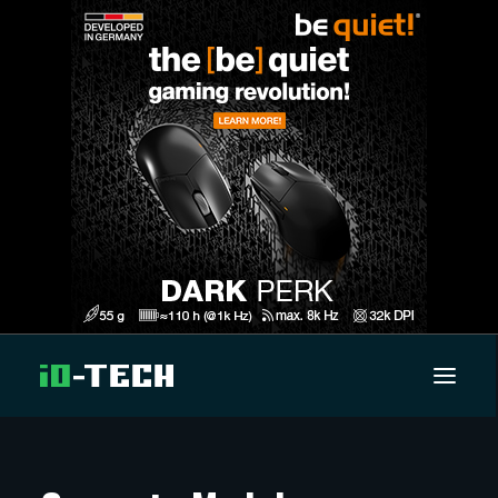
UUTISET