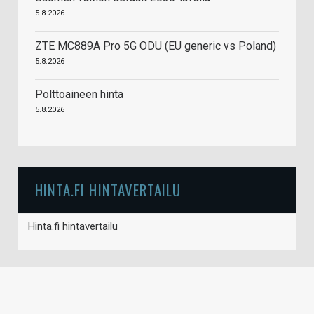
5.8.2026
ZTE MC889A Pro 5G ODU (EU generic vs Poland)
5.8.2026
Polttoaineen hinta
5.8.2026
HINTA.FI HINTAVERTAILU
Hinta.fi hintavertailu