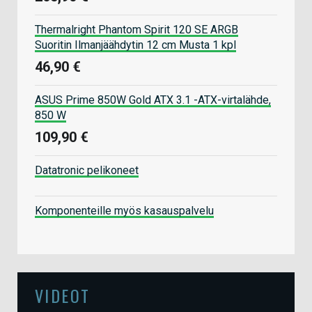
Thermalright Phantom Spirit 120 SE ARGB
Suoritin Ilmanjäähdytin 12 cm Musta 1 kpl
46,90 €
ASUS Prime 850W Gold ATX 3.1 -ATX-virtalähde,
850 W
109,90 €
Datatronic pelikoneet
Komponenteille myös kasauspalvelu
VIDEOT