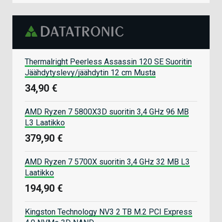
Thermalright Peerless Assassin 120 SE Suoritin
Jäähdytyslevy/jäähdytin 12 cm Musta
34,90 €
AMD Ryzen 7 5800X3D suoritin 3,4 GHz 96 MB
L3 Laatikko
379,90 €
AMD Ryzen 7 5700X suoritin 3,4 GHz 32 MB L3
Laatikko
194,90 €
Kingston Technology NV3 2 TB M.2 PCI Express