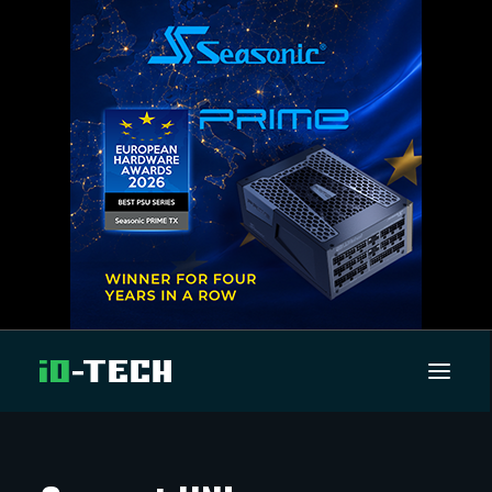
UUTISET