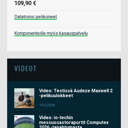
109,90 €
Datatronic pelikoneet
Komponenteille myös kasauspalvelu
VIDEOT
Video: Testissä Audeze Maxwell 2
-pelikuulokkeet
15.6.2026
Video: io-techin
messuosastoraportit Computex
2026 -tapahtumasta