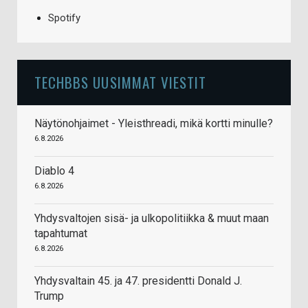
Spotify
TECHBBS UUSIMMAT VIESTIT
Näytönohjaimet - Yleisthreadi, mikä kortti minulle?
6.8.2026
Diablo 4
6.8.2026
Yhdysvaltojen sisä- ja ulkopolitiikka & muut maan
tapahtumat
6.8.2026
Yhdysvaltain 45. ja 47. presidentti Donald J.
Trump