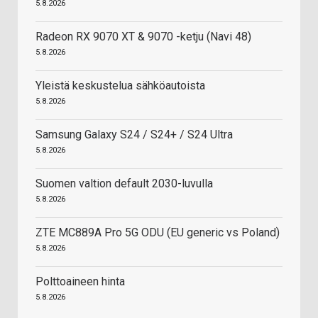
5.8.2026
Radeon RX 9070 XT & 9070 -ketju (Navi 48)
5.8.2026
Yleistä keskustelua sähköautoista
5.8.2026
Samsung Galaxy S24 / S24+ / S24 Ultra
5.8.2026
Suomen valtion default 2030-luvulla
5.8.2026
ZTE MC889A Pro 5G ODU (EU generic vs Poland)
5.8.2026
Polttoaineen hinta
5.8.2026