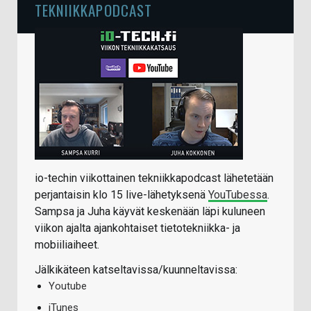
TEKNIIKKAPODCAST
io-techin viikottainen tekniikkapodcast lähetetään
perjantaisin klo 15 live-lähetyksenä
YouTubessa
.
Sampsa ja Juha käyvät keskenään läpi kuluneen
viikon ajalta ajankohtaiset tietotekniikka- ja
mobiiliaiheet.
Jälkikäteen katseltavissa/kuunneltavissa:
Youtube
iTunes