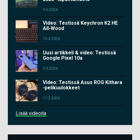
3.6.2026
Video: Testissä Keychron K2 HE
All-Wood
13.4.2026
Uusi artikkeli & video: Testissä
Google Pixel 10a
9.3.2026
Video: Testissä Asus ROG Kithara
-pelikuulokkeet
11.2.2026
Lisää videoita