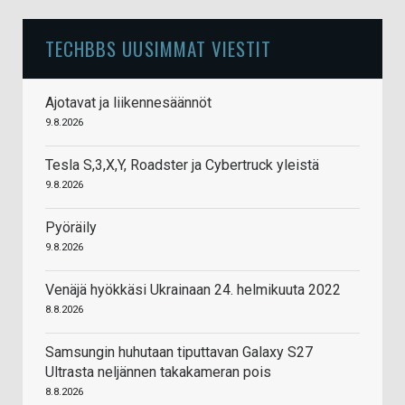
TECHBBS UUSIMMAT VIESTIT
Ajotavat ja liikennesäännöt
9.8.2026
Tesla S,3,X,Y, Roadster ja Cybertruck yleistä
9.8.2026
Pyöräily
9.8.2026
Venäjä hyökkäsi Ukrainaan 24. helmikuuta 2022
8.8.2026
Samsungin huhutaan tiputtavan Galaxy S27
Ultrasta neljännen takakameran pois
8.8.2026