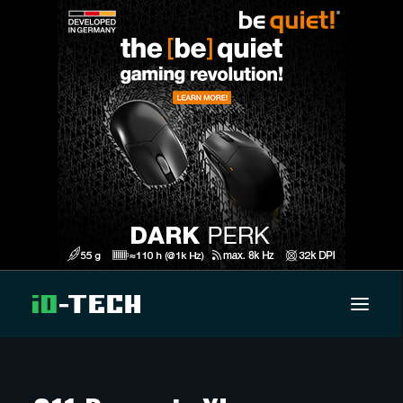
UUTISET