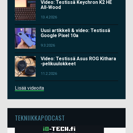
Video: Testissä Keychron K2 HE
All-Wood
13.4.2026
Uusi artikkeli & video: Testissä
Google Pixel 10a
9.3.2026
Video: Testissä Asus ROG Kithara
-pelikuulokkeet
11.2.2026
Lisää videoita
TEKNIIKKAPODCAST