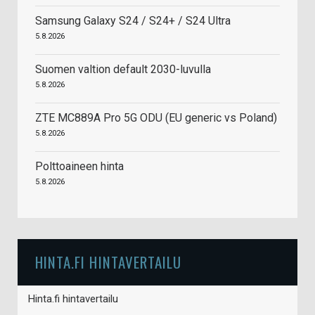
Samsung Galaxy S24 / S24+ / S24 Ultra
5.8.2026
Suomen valtion default 2030-luvulla
5.8.2026
ZTE MC889A Pro 5G ODU (EU generic vs Poland)
5.8.2026
Polttoaineen hinta
5.8.2026
HINTA.FI HINTAVERTAILU
Hinta.fi hintavertailu