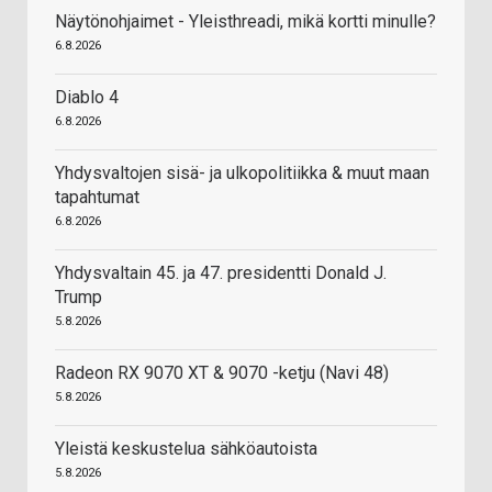
Näytönohjaimet - Yleisthreadi, mikä kortti minulle?
6.8.2026
Diablo 4
6.8.2026
Yhdysvaltojen sisä- ja ulkopolitiikka & muut maan
tapahtumat
6.8.2026
Yhdysvaltain 45. ja 47. presidentti Donald J.
Trump
5.8.2026
Radeon RX 9070 XT & 9070 -ketju (Navi 48)
5.8.2026
Yleistä keskustelua sähköautoista
5.8.2026