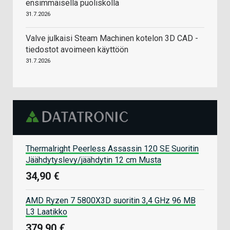
ensimmäisellä puoliskolla
31.7.2026
Valve julkaisi Steam Machinen kotelon 3D CAD -
tiedostot avoimeen käyttöön
31.7.2026
Thermalright Peerless Assassin 120 SE Suoritin
Jäähdytyslevy/jäähdytin 12 cm Musta
34,90 €
AMD Ryzen 7 5800X3D suoritin 3,4 GHz 96 MB
L3 Laatikko
379,90 €