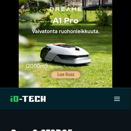
UUTISET