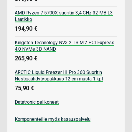
AMD Ryzen 7 5700X suoritin 3,4 GHz 32 MB L3
Laatikko
194,90 €
Kingston Technology NV3 2 TB M.2 PCI Express
4.0 NVMe 3D NAND
265,90 €
ARCTIC Liquid Freezer III Pro 360 Suoritin
Nestejäähdytyspakkaus 12 cm musta 1 kpl
75,90 €
Datatronic pelikoneet
Komponenteille myös kasauspalvelu