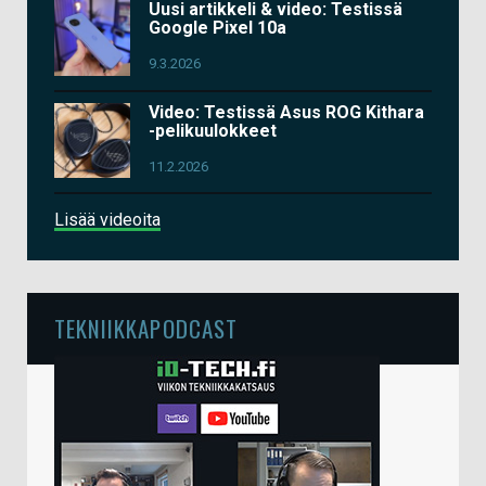
Uusi artikkeli & video: Testissä
Google Pixel 10a
9.3.2026
Video: Testissä Asus ROG Kithara
-pelikuulokkeet
11.2.2026
Lisää videoita
TEKNIIKKAPODCAST